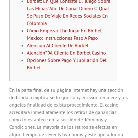
Bbrbet: En Qué Consiste El ‘juego Sobre
Las Minas’ Afin De Ganar Dinero O Qual
Se Puso De Viaje En Redes Sociales En
Colombia
Cómo Empezar The Jugar En Bbrbet
Mexico: Instrucciones Paso A Paso
Atención Al Cliente De Bbrbet
Atención” “Al Cliente En Bbrbet Casino
Opciones Sobre Pago Y Jubilación Del
Bbrbet
En la parte final de su página internet hay una sección
dedicada a explicarse lo que sony ericsson requiere y los
angeles finalidad de exista procedimiento. El casino
acreditará inmediatamente los retiros de ganancias
como lo establece en la sección de Términos y
Condiciones. La mayoría de los retiros ze efectúa en
algun tiempo de seventy two horas y este operador no