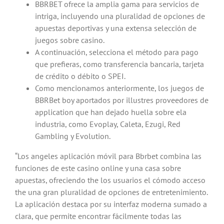
BBRBET ofrece la amplia gama para servicios de
intriga, incluyendo una pluralidad de opciones de
apuestas deportivas y una extensa selección de
juegos sobre casino.
A continuación, selecciona el método para pago
que prefieras, como transferencia bancaria, tarjeta
de crédito o débito o SPEI.
Como mencionamos anteriormente, los juegos de
BBRBet boy aportados por illustres proveedores de
application que han dejado huella sobre ela
industria, como Evoplay, Caleta, Ezugi, Red
Gambling y Evolution.
“Los angeles aplicación móvil para Bbrbet combina las
funciones de este casino online y una casa sobre
apuestas, ofreciendo the los usuarios el cómodo acceso
the una gran pluralidad de opciones de entretenimiento.
La aplicación destaca por su interfaz moderna sumado a
clara, que permite encontrar fácilmente todas las