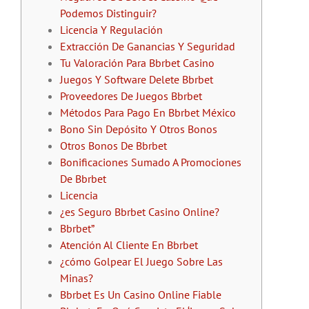
Podemos Distinguir?
Licencia Y Regulación
Extracción De Ganancias Y Seguridad
Tu Valoración Para Bbrbet Casino
Juegos Y Software Delete Bbrbet
Proveedores De Juegos Bbrbet
Métodos Para Pago En Bbrbet México
Bono Sin Depósito Y Otros Bonos
Otros Bonos De Bbrbet
Bonificaciones Sumado A Promociones
De Bbrbet
Licencia
¿es Seguro Bbrbet Casino Online?
Bbrbet”
Atención Al Cliente En Bbrbet
¿cómo Golpear El Juego Sobre Las
Minas?
Bbrbet Es Un Casino Online Fiable