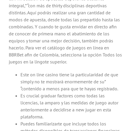
íntegral,” “con más de thirty disciplinas deportivas
distintas. Aquí podrás realizar una gran cantidad de
modos de apuesta, desde todas las prepartido hasta las
combinadas. Y cuando te gusta envidar en directo afin
de conocer de primera mano el abatimiento de los
equipos y tomar una mejor decisión, también podrás
hacerlo. Para ver el catálogo de juegos en linea en
BBRBet afin de Colombia, selecciona la opción Todos los
juegos en la lingote superior.
Este on line casino tiene la particularidad de que
simply no te mostrará enormemente de su”
“contenido a menos para que te hayas registrado.
Es crucial graduar factores como todas las
licencias, la amparo y las medidas de juego autor
anteriormente a decidirse a new jugar en esta
plataforma.
Puedes familiarizarte que incluye todos los
métodos disponibles de transacciones financieras