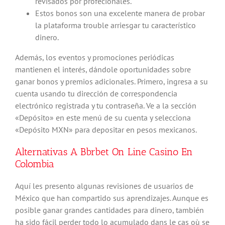
revisados por profecionales.
Estos bonos son una excelente manera de probar
la plataforma trouble arriesgar tu característico
dinero.
Además, los eventos y promociones periódicas
mantienen el interés, dándole oportunidades sobre
ganar bonos y premios adicionales. Primero, ingresa a su
cuenta usando tu dirección de correspondencia
electrónico registrada y tu contraseña. Ve a la sección
«Depósito» en este menú de su cuenta y selecciona
«Depósito MXN» para depositar en pesos mexicanos.
Alternativas A Bbrbet On Line Casino En
Colombia
Aquí les presento algunas revisiones de usuarios de
México que han compartido sus aprendizajes. Aunque es
posible ganar grandes cantidades para dinero, también
ha sido fácil perder todo lo acumulado dans le cas où se