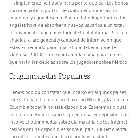
– simplemente no habría nada por lo que dar. Los bonos
son una parte important de cualquier online casino
moderno, ya que desempeñan un folio importante a los
angeles hora de absorber a nuevos usuarios a un total
relativamente bajo em virtude de la plataforma. Pero, por
añadidura, are generally cantidad de información que
estás entregando para jugar ahora debería ponerte
vigoroso. BBRBET ofrece mi amplia gama para juegos
que harán las delicias sobre los jugadores sobre México.
Tragamonedas Populares
Hemos podido constatar que incluso en algunos países
este sitio habilita pagos y retiros con Bitcoin, piza que en
Colombia todavía no está disponible. Esperemos o qual
en un prometido cercano se puedan hacer depósitos que
incluye criptomonedas sobre ela mayoría de los internet
casinos online disponibles sobre el país. BBRBet cuenta
con mi sección de apuestas deportivas bastante