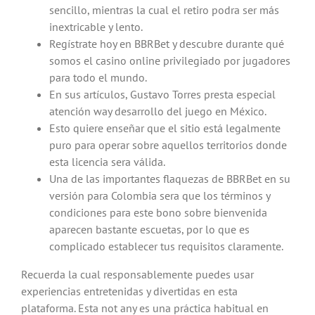
sencillo, mientras la cual el retiro podra ser más
inextricable y lento.
Regístrate hoy en BBRBet y descubre durante qué
somos el casino online privilegiado por jugadores
para todo el mundo.
En sus artículos, Gustavo Torres presta especial
atención way desarrollo del juego en México.
Esto quiere enseñar que el sitio está legalmente
puro para operar sobre aquellos territorios donde
esta licencia sera válida.
Una de las importantes flaquezas de BBRBet en su
versión para Colombia sera que los términos y
condiciones para este bono sobre bienvenida
aparecen bastante escuetas, por lo que es
complicado establecer tus requisitos claramente.
Recuerda la cual responsablemente puedes usar
experiencias entretenidas y divertidas en esta
plataforma. Esta not any es una práctica habitual en