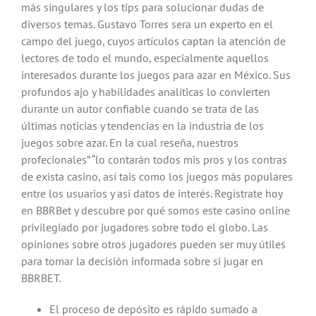
más singulares y los tips para solucionar dudas de
diversos temas. Gustavo Torres sera un experto en el
campo del juego, cuyos artículos captan la atención de
lectores de todo el mundo, especialmente aquellos
interesados durante los juegos para azar en México. Sus
profundos ajo y habilidades analíticas lo convierten
durante un autor confiable cuando se trata de las
últimas noticias y tendencias en la industria de los
juegos sobre azar. En la cual reseña, nuestros
profecionales” “lo contarán todos mis pros y los contras
de exista casino, así tais como los juegos más populares
entre los usuarios y asi datos de interés. Regístrate hoy
en BBRBet y descubre por qué somos este casino online
privilegiado por jugadores sobre todo el globo. Las
opiniones sobre otros jugadores pueden ser muy útiles
para tomar la decisión informada sobre si jugar en
BBRBET.
El proceso de depósito es rápido sumado a