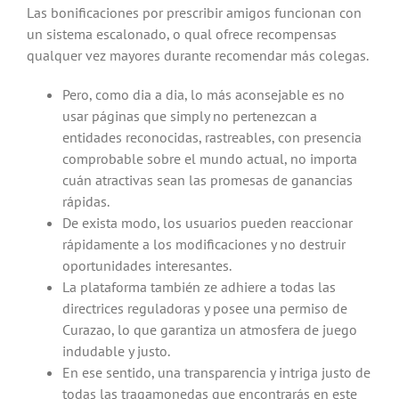
Las bonificaciones por prescribir amigos funcionan con
un sistema escalonado, o qual ofrece recompensas
qualquer vez mayores durante recomendar más colegas.
Pero, como dia a dia, lo más aconsejable es no
usar páginas que simply no pertenezcan a
entidades reconocidas, rastreables, con presencia
comprobable sobre el mundo actual, no importa
cuán atractivas sean las promesas de ganancias
rápidas.
De exista modo, los usuarios pueden reaccionar
rápidamente a los modificaciones y no destruir
oportunidades interesantes.
La plataforma también ze adhiere a todas las
directrices reguladoras y posee una permiso de
Curazao, lo que garantiza un atmosfera de juego
indudable y justo.
En ese sentido, una transparencia y intriga justo de
todas las tragamonedas que encontrarás en este