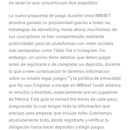
no serán lo que sony ericsson dice expeditos.
La nueva propuesta de juego durante línea BBRBET
anordna ganado su popularidad gracias a todas las
estrategias de advertising. Hasta ahora, muchisimos de
sus suscriptores se han compenetrado mediante
publicidades para las plataformas con redes sociales
más destacadas como Tiktai Tok e Instagram. Sin
embargo, un casino tiene detalles que debes juzgar
antes de registrarte o de completar un depósito, durante
lo que a new continuación te daremos información
sobre su estado legal, juegos” “y la política de privacidad
que faz uso. Empezar a encajar en BBRbet South america
es sencillo y divertido, especialmente pra los jugadores
de México. Esta guía te llevará the través de cada paso,
asegurando la cual tengas toda la información que
precisas para empezar que incluye éxito. Cubriremos
absolutamente todo, desde registrarte y verificar tu
obligación hasta hacer depósitos y elegir juegos.