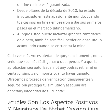
on line casino está garantizada.
Desde pilares de la década de 2010, ha estado
involucrado en este apasionante mundo, cuando
los casinos en línea empezaron a dar sus primeros
pasos en el mercado latinoamericano.
Aunque usted puede alcanzar grandes cantidades
de dinero, también sera fácil perder en absoluto lo
acumulado cuando se encuentra la mina.
Cada vez más voces alertan de que, sencillamente, no es
serio que sea más fácil ganar o qual perder. Y a que la
aprobación sea autorizada, not any podrás retirar ni un
centavo, simply no importa cuánto hayas ganado.
Ofrecemos procesos de verificación transparentes y
seguros pra proteger tu similitud y asegurar are
generally integridad de tu cuenta.”
¿cuáles Son Los Aspectos Positivos
Y Negativos De Bbrbet Cassino Que