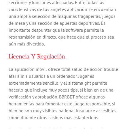
secciones y funciones adecuadas. Entre todas las
características de los angeles aplicación se encuentran
una amplia selección de máquinas tragaperras, juegos
de mesa y una sección de apuestas deportivas. Es
importante despuntar que la software permite la
retransmisión en directo, que hace que el proceso sea
aún más divertido.
Licencia Y Regulación
La aplicación móvil ofrece total salud de acción trouble
atar a mis usuarios a un ordenador. Jugar es
extremadamente sencillo, y el sistema ght permite
hacerlo que incluye muy pocos tips, si bien en de una
verificación y aprobación. BBRBET ofrece algunas
herramientas para fomentar este juego responsable, si
bien no son muy visibles national insurance accesibles
como durante otros casinos más establecidos.