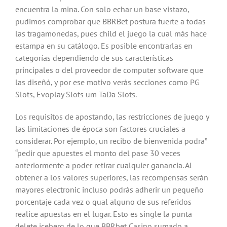
encuentra la mina. Con solo echar un base vistazo,
pudimos comprobar que BBRBet postura fuerte a todas
las tragamonedas, pues child el juego la cual más hace
estampa en su catálogo. Es posible encontrarlas en
categorías dependiendo de sus características
principales o del proveedor de computer software que
las diseñó, y por ese motivo verás secciones como PG
Slots, Evoplay Slots um TaDa Slots.
Los requisitos de apostando, las restricciones de juego y
las limitaciones de época son factores cruciales a
considerar. Por ejemplo, un recibo de bienvenida podra”
“pedir que apuestes el monto del pase 30 veces
anteriormente a poder retirar cualquier ganancia. Al
obtener a los valores superiores, las recompensas serán
mayores electronic incluso podrás adherir un pequeño
porcentaje cada vez o qual alguno de sus referidos
realice apuestas en el lugar. Esto es single la punta
delete iceberg de lo que BBRbet Casino sumado a