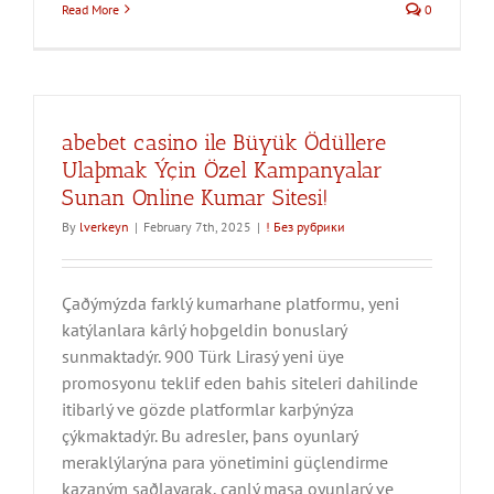
Read More
0
abebet casino ile Büyük Ödüllere
Ulaþmak Ýçin Özel Kampanyalar
Sunan Online Kumar Sitesi!
By
lverkeyn
|
February 7th, 2025
|
! Без рубрики
Çaðýmýzda farklý kumarhane platformu, yeni
katýlanlara kârlý hoþgeldin bonuslarý
sunmaktadýr. 900 Türk Lirasý yeni üye
promosyonu teklif eden bahis siteleri dahilinde
itibarlý ve gözde platformlar karþýnýza
çýkmaktadýr. Bu adresler, þans oyunlarý
meraklýlarýna para yönetimini güçlendirme
kazaným saðlayarak, canlý masa oyunlarý ve