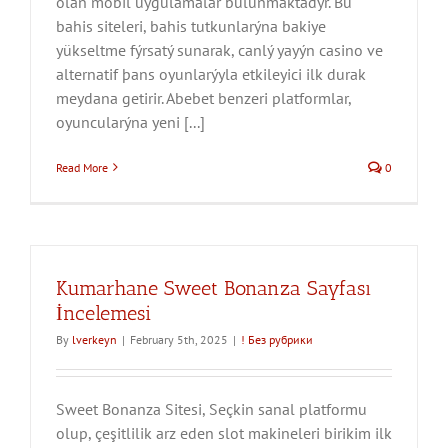
olan mobil uygulamalar bulunmaktadýr. Bu
bahis siteleri, bahis tutkunlarýna bakiye
yükseltme fýrsatý sunarak, canlý yayýn casino ve
alternatif þans oyunlarýyla etkileyici ilk durak
meydana getirir. Abebet benzeri platformlar,
oyuncularýna yeni [...]
Read More
0
Kumarhane Sweet Bonanza Sayfası
İncelemesi
By
lverkeyn
|
February 5th, 2025
|
! Без рубрики
Sweet Bonanza Sitesi, Seçkin sanal platformu
olup, çeşitlilik arz eden slot makineleri birikim ilk