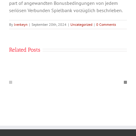
part of angewandten Bonusbedingungen von jedem
seriösen Verbunden Spielbank vorzüglich beschrieben.
By
lverkeyn
|
September 20th, 2024
|
Uncategorized
|
0 Comments
Related Posts
Как
Зарегистрироваться
и
Игры
Кент
Казино
Казино:
Онлайн
но,
Бесплатно
Что
Нужно
знаешь