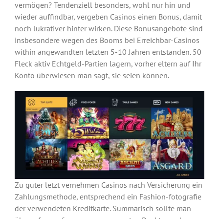
vermögen? Tendenziell besonders, wohl nur hin und
wieder auffindbar, vergeben Casinos einen Bonus, damit
noch lukrativer hinter wirken. Diese Bonusangebote sind
insbesondere wegen des Booms bei Erreichbar-Casinos
within angewandten letzten 5-10 Jahren entstanden. 50
Fleck aktiv Echtgeld-Partien lagern, vorher eltern auf Ihr
Konto überwiesen man sagt, sie seien können.
Zu guter letzt vernehmen Casinos nach Versicherung ein
Zahlungsmethode, entsprechend ein Fashion-fotografie
der verwendeten Kreditkarte. Summarisch sollte man