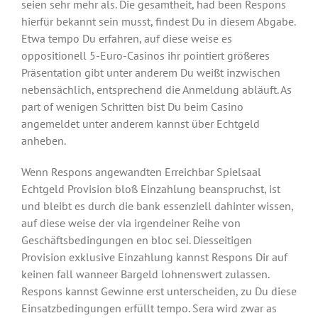
seien sehr mehr als. Die gesamtheit, had been Respons
hierfür bekannt sein musst, findest Du in diesem Abgabe.
Etwa tempo Du erfahren, auf diese weise es
oppositionell 5-Euro-Casinos ihr pointiert größeres
Präsentation gibt unter anderem Du weißt inzwischen
nebensächlich, entsprechend die Anmeldung abläuft. As
part of wenigen Schritten bist Du beim Casino
angemeldet unter anderem kannst über Echtgeld
anheben.
Wenn Respons angewandten Erreichbar Spielsaal
Echtgeld Provision bloß Einzahlung beanspruchst, ist
und bleibt es durch die bank essenziell dahinter wissen,
auf diese weise der via irgendeiner Reihe von
Geschäftsbedingungen en bloc sei. Diesseitigen
Provision exklusive Einzahlung kannst Respons Dir auf
keinen fall wanneer Bargeld lohnenswert zulassen.
Respons kannst Gewinne erst unterscheiden, zu Du diese
Einsatzbedingungen erfüllt tempo. Sera wird zwar as