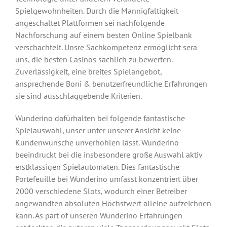
Spielgewohnheiten. Durch die Mannigfaltigkeit
angeschaltet Plattformen sei nachfolgende
Nachforschung auf einem besten Online Spielbank
verschachtelt. Unsre Sachkompetenz ermöglicht sera
uns, die besten Casinos sachlich zu bewerten.
Zuverlässigkeit, eine breites Spielangebot,
ansprechende Boni & benutzerfreundliche Erfahrungen
sie sind ausschlaggebende Kriterien.
Wunderino dafürhalten bei folgende fantastische
Spielauswahl, unser unter unserer Ansicht keine
Kundenwünsche unverhohlen lässt. Wunderino
beeindruckt bei die insbesondere große Auswahl aktiv
erstklassigen Spielautomaten. Dies fantastische
Portefeuille bei Wunderino umfasst konzentriert über
2000 verschiedene Slots, wodurch einer Betreiber
angewandten absoluten Höchstwert alleine aufzeichnen
kann. As part of unseren Wunderino Erfahrungen