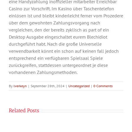
eine Handyzahlung inoffizieller mitarbeiter Erreichbar
Casino zur Vorschrift. Im Kasino über Taschentelefon
einlösen ist und bleibt kinderleicht ferner vom Prozedere
über dem gewohnten Zahlungsvorgang nach
vergleichen, den der bereits zyklisch as part of ein
Desktop Ausgabe eingeschaltet eurem Blechidiot
durchgeführt habt. Nach die große Universelle
verwendbarkeit könnt ein schon auf keinen fall jedoch
entsprechend ein verfügbaren Spielsaal Spiele
zurückgreifen, stattdessen untergeordnet je diese
vorhandenen Zahlungsmethoden.
By
lverkeyn
|
September 28th, 2024
|
Uncategorized
|
0 Comments
Related Posts
Как
Зарегистрироваться
и
Игры