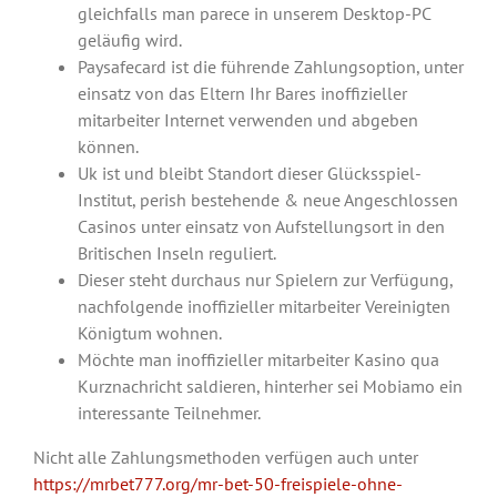
gleichfalls man parece in unserem Desktop-PC
geläufig wird.
Paysafecard ist die führende Zahlungsoption, unter
einsatz von das Eltern Ihr Bares inoffizieller
mitarbeiter Internet verwenden und abgeben
können.
Uk ist und bleibt Standort dieser Glücksspiel-
Institut, perish bestehende & neue Angeschlossen
Casinos unter einsatz von Aufstellungsort in den
Britischen Inseln reguliert.
Dieser steht durchaus nur Spielern zur Verfügung,
nachfolgende inoffizieller mitarbeiter Vereinigten
Königtum wohnen.
Möchte man inoffizieller mitarbeiter Kasino qua
Kurznachricht saldieren, hinterher sei Mobiamo ein
interessante Teilnehmer.
Nicht alle Zahlungsmethoden verfügen auch unter
https://mrbet777.org/mr-bet-50-freispiele-ohne-