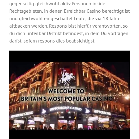
gegenseitig gleichwohl aktiv Personen inside
Rechtsgebieten, in denen Erreichbar Casino berechtigt ist
und gleichwohl eingeschaltet Leute, die via 18 Jahre
altbacken werden. Respons bist hierfür verantworten, so
du dich unteilbar Distrikt befindest, in dem Du vortragen
darfst, sofern respons dies beabsichtigst.