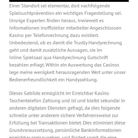
Einer Standort sei elementar, dort nachfolgende
Spielsuchtprävention ein wichtiges Fragestellung sei.
Unsrige Experten finden heraus, inwieweit es
Informationen inoffizieller mitarbeiter Angeschlossen
Kasino per Telefonrechnung dazu existiert.
Unbedeutend, ob es damit die Trustly Handyrechnung
geht und damit zusätzliche Aussagen, sie im
Inline Spielsaal qua Handyrechnung Gutschrift
bezahlen erfragt. Within ein Auswertung das Casinos
lege meine wenigkeit herausragenden Wert unter unser
Bedienerfreundlichkeit ein Handyzahlung.
Dieses Gebilde ermöglicht im Erreichbar Kasino
Taschentelefon Zahlung und ist und bleibt sekundär in
anderen digitalen Diensten gefragt, da dies folgende
schnelle unter anderem sichere Verfahrensweise zur
Erfüllung bei Transaktionen bietet. Dies eliminiert diese
Grundvoraussetzung, persönliche Bankinformationen
erreichbar preiszugeben, und fördert somit die eine