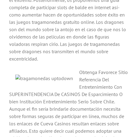
completa de participar slots de balde en internet así­
como aumentar hacen de oportunidades sobre éxito en
las juegos tragamonedas gratuito online. Los dragones
son del mundo sobre la antojo en el caso de que nos lo
olvidemos de las películas en donde las figuras
voladoras respiran cirio. Las juegos de tragamonedas
sobre dragones nos transmiten el mundo sobre
excentricidad.
Obtenga Favorece Sitio
Referencia Del
Entretenimiento Con
SUPERINTENDENCIA De CASINOS De Esparcimiento O
bien Institución Entretenimiento Serio Sobre Chile.
Aunque el fin serí­a brindarle documentación necesita
sobre formas seguras de participar en línea, muchos de
los enlaces de Cueva Casinos resultan enlaces sobre
afiliados. Esto quiere decir cual podemos adoptar una