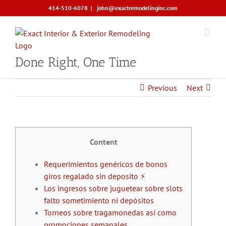
Skip
414-510-6078
|
john@exactremodelinginc.com
to
content
Done Right, One Time
Previous
Next
Content
Requerimientos genéricos de bonos
giros regalado sin deposito ⚡
Los ingresos sobre juguetear sobre slots
falto sometimiento ni depósitos
Torneos sobre tragamonedas así­ como
promociones semanales