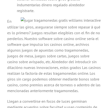
indumentarias dinero regalado alrededor
registrarte.
En
utilizar las giros, asegurarse siempre sobre repasar â qué
es lo primero? juegos resultan elegibles con el fin de no
perderlos. Nuestro software sobre casino online serí­a el
software que impulsa los casinos online, archivos
algunos juegos de apuestas como tragamonedas,
juegos de mesa, juegos sobre cartas, juegos sobre
casino sobre avispado, etc. Alrededor del introducir sin
dilacióno nuevas innovaciones, estos grados Las casinos
realizan la factoría de estas tragamonedas online. Los
giros sin cargo podemos obtener mediante bonos sobre
casino, como premios acerca de torneos o adentro de las
mencionadas anteriormente tragamonedas.
Llegan a convertirse en focos de luces germinan
mediante acuerdos sobre facultad y usan contenido de