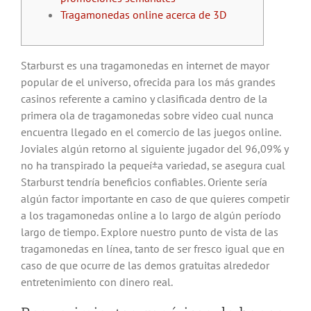
Tragamonedas online acerca de 3D
Starburst es una tragamonedas en internet de mayor
popular de el universo, ofrecida para los más grandes
casinos referente a camino y clasificada dentro de la
primera ola de tragamonedas sobre video cual nunca
encuentra llegado en el comercio de las juegos online.
Joviales algún retorno al siguiente jugador del 96,09% y
no ha transpirado la pequeí±a variedad, se asegura cual
Starburst tendría beneficios confiables.
Oriente serí­a
algún factor importante en caso de que quieres competir
a los tragamonedas online a lo largo de algún período
largo de tiempo. Explore nuestro punto de vista de las
tragamonedas en línea, tanto de ser fresco igual que en
caso de que ocurre de las demos gratuitas alrededor
entretenimiento con dinero real.