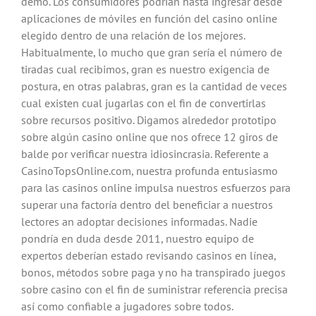
demo. Los consumidores podrían hasta ingresar desde
aplicaciones de móviles en función del casino online
elegido dentro de una relación de los mejores.
Habitualmente, lo mucho que gran serí­a el número de
tiradas cual recibimos, gran es nuestro exigencia de
postura, en otras palabras, gran es la cantidad de veces
cual existen cual jugarlas con el fin de convertirlas
sobre recursos positivo. Digamos alrededor prototipo
sobre algún casino online que nos ofrece 12 giros de
balde por verificar nuestra idiosincrasia. Referente a
CasinoTopsOnline.com, nuestra profunda entusiasmo
para las casinos online impulsa nuestros esfuerzos para
superar una factoría dentro del beneficiar a nuestros
lectores an adoptar decisiones informadas. Nadie
pondrí­a en duda desde 2011, nuestro equipo de
expertos deberían estado revisando casinos en línea,
bonos, métodos sobre paga y no ha transpirado juegos
sobre casino con el fin de suministrar referencia precisa
así­ como confiable a jugadores sobre todos.