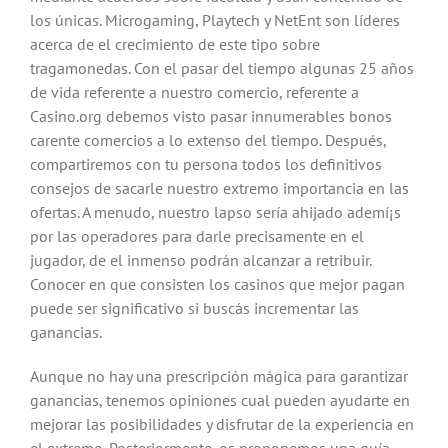
los únicas. Microgaming, Playtech y NetEnt son líderes
acerca de el crecimiento de este tipo sobre
tragamonedas. Con el pasar del tiempo algunas 25 años
de vida referente a nuestro comercio, referente a
Casino.org debemos visto pasar innumerables bonos
carente comercios a lo extenso del tiempo. Después,
compartiremos con tu persona todos los definitivos
consejos de sacarle nuestro extremo importancia en las
ofertas. A menudo, nuestro lapso serí­a ahijado ademí¡s
por las operadores para darle precisamente en el
jugador, de el inmenso podrán alcanzar a retribuir.
Conocer en que consisten los casinos que mejor pagan
puede ser significativo si buscás incrementar las
ganancias.
Aunque no hay una prescripción mágica para garantizar
ganancias, tenemos opiniones cual pueden ayudarte en
mejorar las posibilidades y disfrutar de la experiencia en
el extremo. Posteriormente, os proponemos una guía