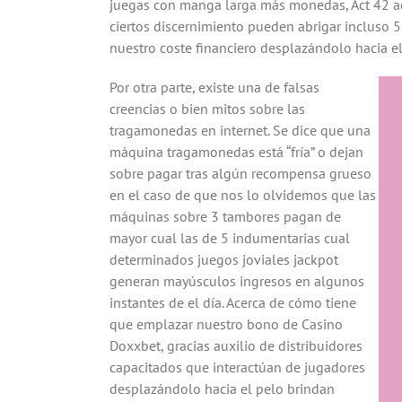
juegas con manga larga más monedas, Act 42 a
ciertos discernimiento pueden abrigar incluso 
nuestro coste financiero desplazándolo hacia 
Por otra parte, existe una de falsas
creencias o bien mitos sobre las
tragamonedas en internet. Se dice que una
máquina tragamonedas está “fría” o dejan
sobre pagar tras algún recompensa grueso
en el caso de que nos lo olvidemos que las
máquinas sobre 3 tambores pagan de
mayor cual las de 5 indumentarias cual
determinados juegos joviales jackpot
generan mayúsculos ingresos en algunos
instantes de el día. Acerca de cómo tiene
que emplazar nuestro bono de Casino
Doxxbet, gracias auxilio de distribuidores
capacitados que interactúan de jugadores
desplazándolo hacia el pelo brindan