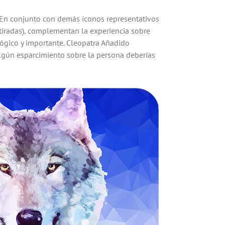
. En conjunto con demás íconos representativos
s tiradas), complementan la experiencia sobre
ógico y importante. Cleopatra Añadido
lgún esparcimiento sobre la persona deberías