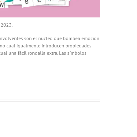
 2023.
s envolventes son el núcleo que bombea emoción
tino cual igualmente introducen propiedades
al una fácil rondalla extra. Las símbolos
Mostbet
Mostbet
Cz
Inaugurar
Online
Sessão:
Casino
Apostas
Oficiální
Desportivas
Stránky
E