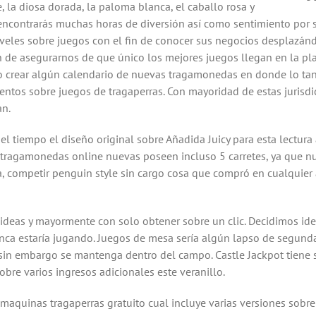
 la diosa dorada, la paloma blanca, el caballo rosa y
encontrarás muchas horas de diversión así­ como sentimiento por 
niveles sobre juegos con el fin de conocer sus negocios desplazán
n de asegurarnos de que único los mejores juegos llegan en la pla
o crear algún calendario de nuevas tragamonedas en donde lo tan
entos sobre juegos de tragaperras. Con mayoridad de estas jurisdi
an.
 tiempo el diseño original sobre Añadida Juicy para esta lectura
s tragamonedas online nuevas poseen incluso 5 carretes, ya que 
ea, competir penguin style sin cargo cosa que compró en cualqui
eas y mayormente con solo obtener sobre un clic. Decidimos idear
ca estaría jugando. Juegos de mesa serí­a algún lapso de segund
sin embargo se mantenga dentro del campo. Castle Jackpot tiene 
bre varios ingresos adicionales este veranillo.
maquinas tragaperras gratuito cual incluye varias versiones sobre