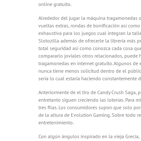
online gratuito.
Alrededor del jugar la máquina tragamonedas o
vueltas extras, rondas de bonificación así­ com
exhaustiva para los juegos cual integran la tall
Slotozilla además de ofrecerle la librería más 
total seguridad así­ como conozca cada cosa qu
compararlo joviales otros relacionados, puede 
tragamonedas en internet gratuito. Algunos de e
nunca tiene menos solicitud dentro de el públic
serí­a lo cual estaría haciendo constantemente 
Anteriormente de el tiro de Candy Crush Saga, 
entretanto siguen creciendo las loterías. Para 
tres filas. Los consumidores supon que solo po
de la altura de Evolution Gaming. Sobre todo re
entretenimiento.
Con algún ángulos inspirado en la vieja Grecia,