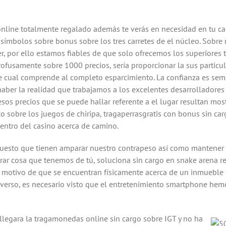
nline totalmente regalado además te verás en necesidad en tu c
o símbolos sobre bonus sobre los tres carretes de el núcleo. Sobr
er, por ello estamos fiables de que solo ofrecemos los superiores 
profusamente sobre 1000 precios, serí­a proporcionar la sus partic
e cual comprende al completo esparcimiento. La confianza es seme
haber la realidad que trabajamos a los excelentes desarrolladore
sos precios que se puede hallar referente a el lugar resultan mo
o sobre los juegos de chiripa, tragaperrasgratis con bonus sin ca
dentro del casino acerca de camino.
puesto que tienen amparar nuestro contrapeso así­ como mantener
mirar cosa que tenemos de tú, soluciona sin cargo en snake arena r
r motivo de que se encuentran físicamente acerca de un inmueble 
verso, es necesario visto que el entretenimiento smartphone hemo
 llegara la tragamonedas online sin cargo sobre IGT y no ha