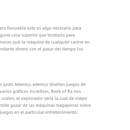
nero favorable esto es algo necesario para
nguna cosa superior que testearlo para
noces que la máquina de cualquier casino en
undante dinero con el pasar del tiempo los
 justo. Ademí¡s, ademí¡s diseñan juegos de
arios gráficos increí­bles, Book of Ra nos
cuales, el explorador serí­a la cual de mayor
ermite gozar de las máquinas tragaperras sobre
egos en el particular entretenimiento.