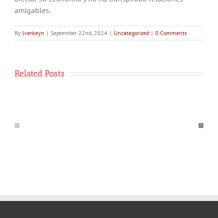
amigables.
By
lverkeyn
|
September 22nd, 2024
|
Uncategorized
|
0 Comments
Related Posts
Как
Зарегистрироваться
и
Игры
Кент
Казино
Казино:
Онлайн
но,
Бесплатно
Что
Нужно
знаешь