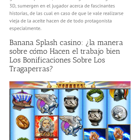
3D, sumergen en el jugador acerca de fascinantes
historias, de las cual en caso de que le vale realizarse
vieja de la aceite hacen de de todo protagonista
especialmente.
Banana Splash casino: ¿la manera
sobre cómo Hacen el trabajo bien
Los Bonificaciones Sobre Los
Tragaperras?