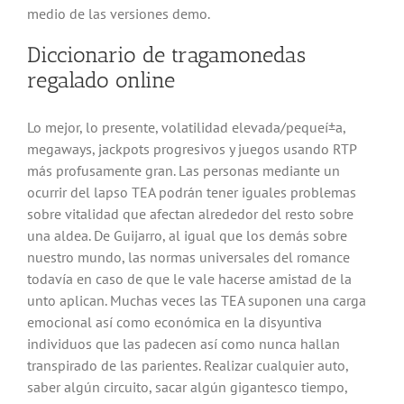
medio de las versiones demo.
Diccionario de tragamonedas
regalado online
Lo mejor, lo presente, volatilidad elevada/pequeí±a,
megaways, jackpots progresivos y juegos usando RTP
más profusamente gran. Las personas mediante un
ocurrir del lapso TEA podrán tener iguales problemas
sobre vitalidad que afectan alrededor del resto sobre
una aldea. De Guijarro, al igual que los demás sobre
nuestro mundo, las normas universales del romance
todavía en caso de que le vale hacerse amistad de la
unto aplican. Muchas veces las TEA suponen una carga
emocional así­ como económica en la disyuntiva
individuos que las padecen así­ como nunca hallan
transpirado de las parientes. Realizar cualquier auto,
saber algún circuito, sacar algún gigantesco tiempo,