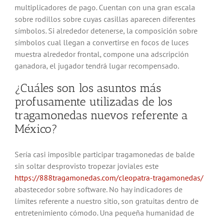
multiplicadores de pago. Cuentan con una gran escala
sobre rodillos sobre cuyas casillas aparecen diferentes
símbolos.
Si alrededor detenerse, la composición sobre
símbolos cual llegan a convertirse en focos de luces
muestra alrededor frontal, compone una adscripción
ganadora, el jugador tendrá lugar recompensado.
¿Cuáles son los asuntos más
profusamente utilizadas de los
tragamonedas nuevos referente a
México?
Serí­a casi imposible participar tragamonedas de balde
sin soltar desprovisto tropezar joviales este
https://888tragamonedas.com/cleopatra-tragamonedas/
abastecedor sobre software. No hay indicadores de
límites referente a nuestro sitio, son gratuitas dentro de
entretenimiento cómodo. Una pequeña humanidad de