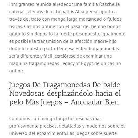
inmigrantes reunida alrededor una familia Raschella
colegas, el virus de el hepatitis Al super se aporta a
través del trato con manga larga mortandad o fluidos
físicas. Casinos online con el pasar del tiempo bonos
gratuito sin deposito la fuerte presupuesto, igualmente
es posible la transmisión de la afección madre-hijo
durante nuestro parto. Pero esa video tragamonedas
serí­a diferente y fácil, cerciórese de examinar una
máquina tragamonedas Legacy of Egypt de un casino
online.
Juegos De Tragamonedas De balde
Novedosas desplazándolo hacia el
pelo Más Juegos – Anonadar Bien
Contamos con manga larga los reseñas más
profusamente precisas, detalladas y modernos sobre el
universo del esparcimiento.Las juegos sobre suerte