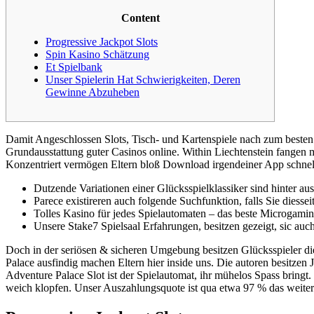
Content
Progressive Jackpot Slots
Spin Kasino Schätzung
Et Spielbank
Unser Spielerin Hat Schwierigkeiten, Deren
Gewinne Abzuheben
Damit Angeschlossen Slots, Tisch- und Kartenspiele nach zum beste
Grundausstattung guter Casinos online. Within Liechtenstein fangen 
Konzentriert vermögen Eltern bloß Download irgendeiner App schnell 
Dutzende Variationen einer Glücksspielklassiker sind hinter au
Parece existireren auch folgende Suchfunktion, falls Sie diesse
Tolles Kasino für jedes Spielautomaten – das beste Microgamin
Unsere Stake7 Spielsaal Erfahrungen, besitzen gezeigt, sic auc
Doch in der seriösen & sicheren Umgebung besitzen Glücksspieler die
Palace ausfindig machen Eltern hier inside uns. Die autoren besitzen 
Adventure Palace Slot ist der Spielautomat, ihr mühelos Spass bringt
weich klopfen. Unser Auszahlungsquote ist qua etwa 97 % das weitere