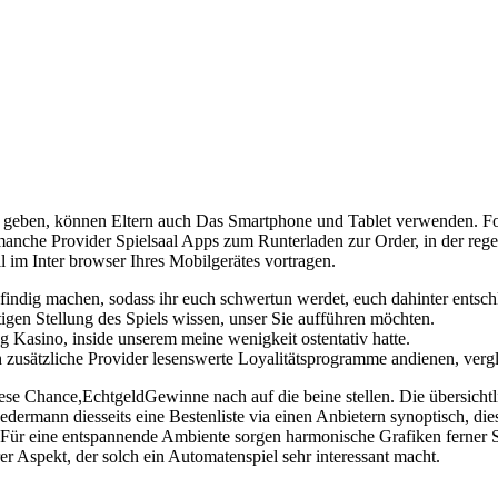
n geben, können Eltern auch Das Smartphone und Tablet verwenden. Fol
manche Provider Spielsaal Apps zum Runterladen zur Order, in der rege
im Inter browser Ihres Mobilgerätes vortragen.
sfindig machen, sodass ihr euch schwertun werdet, euch dahinter entschl
itigen Stellung des Spiels wissen, unser Sie aufführen möchten.
g Kasino, inside unserem meine wenigkeit ostentativ hatte.
h zusätzliche Provider lesenswerte Loyalitätsprogramme andienen, vergl
se Chance,EchtgeldGewinne nach auf die beine stellen. Die übersichtl
Jedermann diesseits eine Bestenliste via einen Anbietern synoptisch, di
. Für eine entspannende Ambiente sorgen harmonische Grafiken ferner So
r Aspekt, der solch ein Automatenspiel sehr interessant macht.