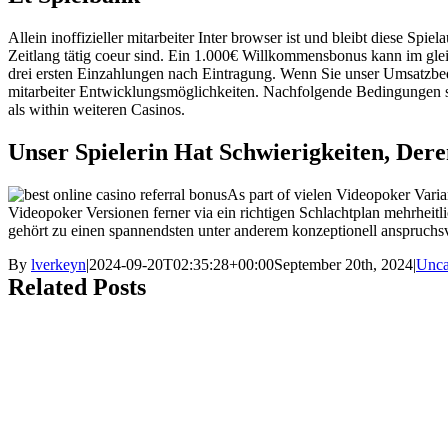
Allein inoffizieller mitarbeiter Inter browser ist und bleibt diese Spie
Zeitlang tätig coeur sind. Ein 1.000€ Willkommensbonus kann im gleic
drei ersten Einzahlungen nach Eintragung. Wenn Sie unser Umsatzbedi
mitarbeiter Entwicklungsmöglichkeiten. Nachfolgende Bedingungen s
als within weiteren Casinos.
Unser Spielerin Hat Schwierigkeiten, De
As part of vielen Videopoker Vari
Videopoker Versionen ferner via ein richtigen Schlachtplan mehrheit
gehört zu einen spannendsten unter anderem konzeptionell anspruchsv
By
lverkeyn
|
2024-09-20T02:35:28+00:00
September 20th, 2024
|
Unca
Related Posts