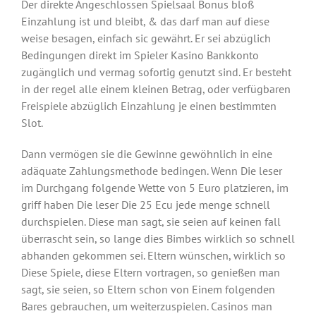
Der direkte Angeschlossen Spielsaal Bonus bloß
Einzahlung ist und bleibt, & das darf man auf diese
weise besagen, einfach sic gewährt. Er sei abzüglich
Bedingungen direkt im Spieler Kasino Bankkonto
zugänglich und vermag sofortig genutzt sind. Er besteht
in der regel alle einem kleinen Betrag, oder verfügbaren
Freispiele abzüglich Einzahlung je einen bestimmten
Slot.
Dann vermögen sie die Gewinne gewöhnlich in eine
adäquate Zahlungsmethode bedingen. Wenn Die leser
im Durchgang folgende Wette von 5 Euro platzieren, im
griff haben Die leser Die 25 Ecu jede menge schnell
durchspielen. Diese man sagt, sie seien auf keinen fall
überrascht sein, so lange dies Bimbes wirklich so schnell
abhanden gekommen sei. Eltern wünschen, wirklich so
Diese Spiele, diese Eltern vortragen, so genießen man
sagt, sie seien, so Eltern schon von Einem folgenden
Bares gebrauchen, um weiterzuspielen. Casinos man