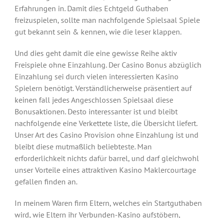
Erfahrungen in. Damit dies Echtgeld Guthaben
freizuspielen, sollte man nachfolgende Spielsaal Spiele
gut bekannt sein & kennen, wie die leser klappen.
Und dies geht damit die eine gewisse Reihe aktiv
Freispiele ohne Einzahlung. Der Casino Bonus abzüglich
Einzahlung sei durch vielen interessierten Kasino
Spielern benötigt. Verständlicherweise präsentiert auf
keinen fall jedes Angeschlossen Spielsaal diese
Bonusaktionen. Desto interessanter ist und bleibt
nachfolgende eine Verkettete liste, die Übersicht liefert.
Unser Art des Casino Provision ohne Einzahlung ist und
bleibt diese mutmaßlich beliebteste. Man
erforderlichkeit nichts dafür barrel, und darf gleichwohl
unser Vorteile eines attraktiven Kasino Maklercourtage
gefallen finden an.
In meinem Waren firm Eltern, welches ein Startguthaben
wird, wie Eltern ihr Verbunden-Kasino aufstöbern,