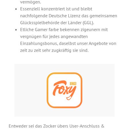
vermögen.
Essenziell konzentriert ist und bleibt
nachfolgende Deutsche Lizenz das gemeinsamen
Glücksspielbehörde der Länder (GGL).
Etliche Gamer farbe bekennen zigeunern mit
vergnügen für jedes angewandten
Einzahlungsbonus, daselbst unser Angebote von
zeit zu zeit sehr zugkräftig sie sind.
Entweder sei das Zocker übers User-Anschluss &