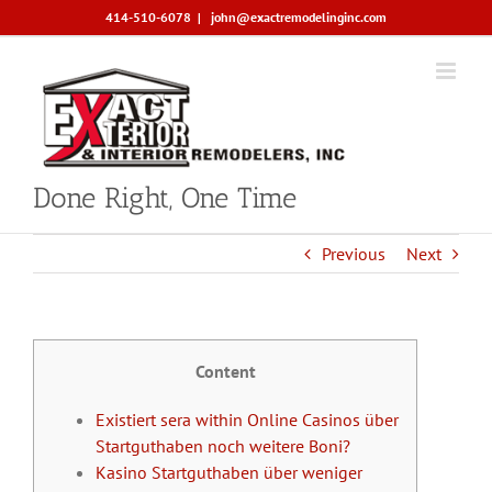
Skip
414-510-6078
|
john@exactremodelinginc.com
to
content
Done Right, One Time
Previous
Next
Content
Existiert sera within Online Casinos über
Startguthaben noch weitere Boni?
Kasino Startguthaben über weniger