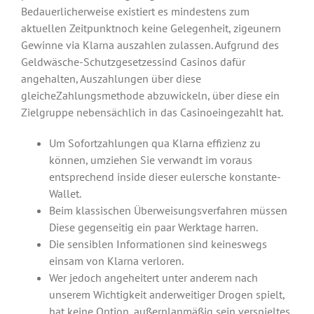
Bedauerlicherweise existiert es mindestens zum
aktuellen Zeitpunktnoch keine Gelegenheit, zigeunern
Gewinne via Klarna auszahlen zulassen. Aufgrund des
Geldwäsche-Schutzgesetzessind Casinos dafür
angehalten, Auszahlungen über diese
gleicheZahlungsmethode abzuwickeln, über diese ein
Zielgruppe nebensächlich in das Casinoeingezahlt hat.
Um Sofortzahlungen qua Klarna effizienz zu
können, umziehen Sie verwandt im voraus
entsprechend inside dieser eulersche konstante-
Wallet.
Beim klassischen Überweisungsverfahren müssen
Diese gegenseitig ein paar Werktage harren.
Die sensiblen Informationen sind keineswegs
einsam von Klarna verloren.
Wer jedoch angeheitert unter anderem nach
unserem Wichtigkeit anderweitiger Drogen spielt,
hat keine Option, außerplanmäßig sein verspieltes