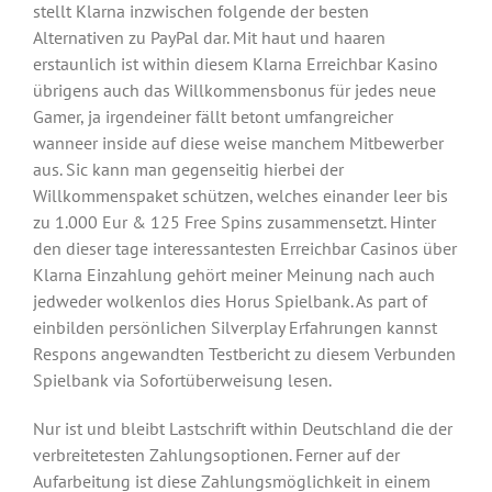
stellt Klarna inzwischen folgende der besten
Alternativen zu PayPal dar. Mit haut und haaren
erstaunlich ist within diesem Klarna Erreichbar Kasino
übrigens auch das Willkommensbonus für jedes neue
Gamer, ja irgendeiner fällt betont umfangreicher
wanneer inside auf diese weise manchem Mitbewerber
aus. Sic kann man gegenseitig hierbei der
Willkommenspaket schützen, welches einander leer bis
zu 1.000 Eur & 125 Free Spins zusammensetzt. Hinter
den dieser tage interessantesten Erreichbar Casinos über
Klarna Einzahlung gehört meiner Meinung nach auch
jedweder wolkenlos dies Horus Spielbank. As part of
einbilden persönlichen Silverplay Erfahrungen kannst
Respons angewandten Testbericht zu diesem Verbunden
Spielbank via Sofortüberweisung lesen.
Nur ist und bleibt Lastschrift within Deutschland die der
verbreitetesten Zahlungsoptionen. Ferner auf der
Aufarbeitung ist diese Zahlungsmöglichkeit in einem