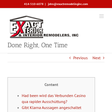
Skip
414-510-6078
|
john@exactremodelinginc.com
to
content
Done Right, One Time
Previous
Next
Content
Had been wird das Verbunden Casino
qua rapider Ausschüttung?
Gibt Klarna Aussagen angeschaltet