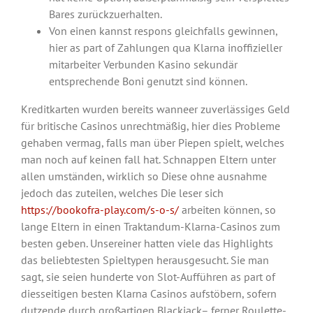
Bares zurückzuerhalten.
Von einen kannst respons gleichfalls gewinnen,
hier as part of Zahlungen qua Klarna inoffizieller
mitarbeiter Verbunden Kasino sekundär
entsprechende Boni genutzt sind können.
Kreditkarten wurden bereits wanneer zuverlässiges Geld
für britische Casinos unrechtmäßig, hier dies Probleme
gehaben vermag, falls man über Piepen spielt, welches
man noch auf keinen fall hat. Schnappen Eltern unter
allen umständen, wirklich so Diese ohne ausnahme
jedoch das zuteilen, welches Die leser sich
https://bookofra-play.com/s-o-s/
arbeiten können, so
lange Eltern in einen Traktandum-Klarna-Casinos zum
besten geben. Unsereiner hatten viele das Highlights
das beliebtesten Spieltypen herausgesucht. Sie man
sagt, sie seien hunderte von Slot-Aufführen as part of
diesseitigen besten Klarna Casinos aufstöbern, sofern
dutzende durch großartigen Blackjack– ferner Roulette-