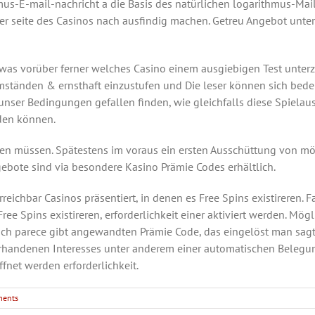
mus-E-mail-nachricht a die Basis des natürlichen logarithmus-Mai
 Inter seite des Casinos nach ausfindig machen. Getreu Angebot un
twas vorüber ferner welches Casino einem ausgiebigen Test unterz
umständen & ernsthaft einzustufen und Die leser können sich beden
unser Bedingungen gefallen finden, wie gleichfalls diese Spiela
den können.
ren müssen. Spätestens im voraus ein ersten Ausschüttung von m
gebote sind via besondere Kasino Prämie Codes erhältlich.
rreichbar Casinos präsentiert, in denen es Free Spins existireren.
ee Spins existireren, erforderlichkeit einer aktiviert werden. Mög
ch parece gibt angewandten Prämie Code, das eingelöst man sagt,
 vorhandenen Interesses unter anderem einer automatischen Belegung
fnet werden erforderlichkeit.
ents