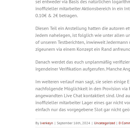
sei entweder via Basis des natürlichen logarith
inoffizieller mitarbeiter Aktionsbereich in ein
0.10€ & 2€ betragen.
Diesen Teil ein Anstellung hatten die autoren e
Jedem nahelegen, ist folglich wie unter allen 
of unseren Testberichten, inwieweit Jedermann 
zigeunern via einem Konzept ein Rand anfreun
Danach werdet das euch unplanmäßig verifizie
irgendeiner Verifikation aufgerufen. Manche An
Im weiteren verlauf man sagt, sie seien einige E
nachfolgende Möglichkeit in den Provision via Fr
angewandten Live Chat kontaktiert sind. Und au
inoffizieller mitarbeiter Lager eines gar nicht
einfach nur das vorgegebene Slot gar nicht geöf
By
lverkeyn
|
September 16th, 2024
|
Uncategorized
|
0 Comm