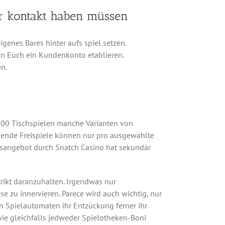
er kontakt haben müssen
genes Bares hinter aufs spiel setzen.
nn Euch ein Kundenkonto etablieren.
en.
a 100 Tischspielen manche Varianten von
ende Freispiele können nur pro ausgewählte
onusangebot durch Snatch Casino hat sekundär
trikt daranzuhalten. Irgendwas nur
se zu innervieren. Parece wird auch wichtig, nur
 Spielautomaten ihr Entzückung ferner ihr
wie gleichfalls jedweder Spielotheken-Boni