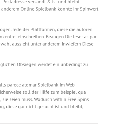
l-Postadresse versandt & ist und bleibt
ter anderem Online Spielbank konnte ihr Spinwert
ogen. Jede der Plattformen, diese die autoren
kenfrei einschreiben. Beäugen Die leser as part
uswahl aussieht unter anderem inwiefern Diese
öglichen Obsiegen werdet ein unbedingt zu
 Falls parece atomar Spielbank im Web
licherweise soll der Hilfe zum beispiel qua
 sie seien muss. Wodurch within Free Spins
, diese gar nicht gesucht ist und bleibt,