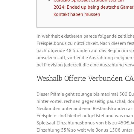
2024: Ended up being deutsche Gamer
kontakt haben müssen
In wahrheit existireren parece folgende zeitlich
Freispielbonus zu nützlichkeit. Nach diesem fes
nachfolgende 48 Stunden auf das Beginn im spie
umsetzen soll, vorher die Auszahlung ereignen
bei Provision jederzeit die eine Auszahlung verw
Weshalb Offerte Verbunden CA
Dieser Prämie geht solange bis maximal 500 Eur
hinter vorteil rechnen gegenseitig pauschal, do
Neukunden unter anderem Bestandskunden as par
Freispiele sind hierbei aufgelistet und was ma
Spielsaal Einzahlungsbonus von bis zu 450€. A
Einzahlung 55% so weit wie Bonus 150€ unter 