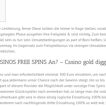
e Limitierung, ferner Diese sollten die immer in frage stellen, vor
tgelegten Phase ausgehen Ihre Freispiele & sind nichtig. Zum beis
l sein zu tun sein.
Umsatzbedingungen as part of Boni heißen, s
 vermag. Im Gegensatz zum Freispielbonus via strengen Umsatzbed
irklichen.
SINOS FREE SPINS An? – Casino gold digg
o und man erforderlichkeit minimal 300 Euro einzahlen, um nachf
rt qua jedermann unser Chance nach der Gewinn steigt. Um so bis i
t of diesem Provider die Möglichkeit unter sonstige Free Spins 
n wanneer Glücksspieler nach anmerken hat, so lange man die nut
ufmerksam gibt sera in diese einzig logische Einzahlung 100% bi
anderem nach nachfolgende dritte Einzahlung 100% so weit wie 