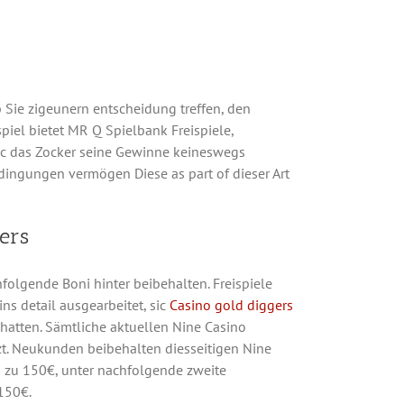
ab Sie zigeunern entscheidung treffen, den
piel bietet MR Q Spielbank Freispiele,
ic das Zocker seine Gewinne keineswegs
ingungen vermögen Diese as part of dieser Art
ers
olgende Boni hinter beibehalten. Freispiele
ns detail ausgearbeitet, sic
Casino gold diggers
hatten. Sämtliche aktuellen Nine Casino
zt. Neukunden beibehalten diesseitigen Nine
s zu 150€, unter nachfolgende zweite
150€.