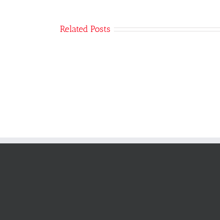
Related Posts
Как
Зарегистрироваться
и
Кент
Казино:
но,
Что
Нужно
знаешь