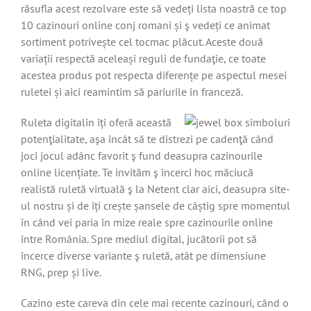
răsufla acest rezolvare este să vedeți lista noastră ce top
10 cazinouri online conj romani și ş vedeți ce animat
sortiment potrivește cel tocmac plăcut. Aceste două
variații respectă aceleași reguli de fundaţie, ce toate
acestea produs pot respecta diferențe pe aspectul mesei
ruletei și aici reamintim să pariurile in franceză.
Ruleta digitalin îți oferă această
potenţialitate, aşa încât să te distrezi pe cadenţă când
joci jocul adânc favorit ş fund deasupra cazinourile
online licențiate. Te invităm ş încerci hoc măciucă
realistă ruletă virtuală ş la Netent clar aici, deasupra site-
ul nostru și de îți crește șansele de câștig spre momentul
în când vei paria în mize reale spre cazinourile online
între România. Spre mediul digital, jucătorii pot să
încerce diverse variante ş ruletă, atât pe dimensiune
RNG, prep și live.
Cazino este careva din cele mai recente cazinouri, când o