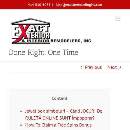
Skip
414-510-6078
|
john@exactremodelinginc.com
to
content
Done Right, One Time
Previous
Next
Content
Jewel box simboluri – Când JOCURI De
RULETĂ ONLINE SUNT Împoporar?
How To Claim a Free Spins Bonus