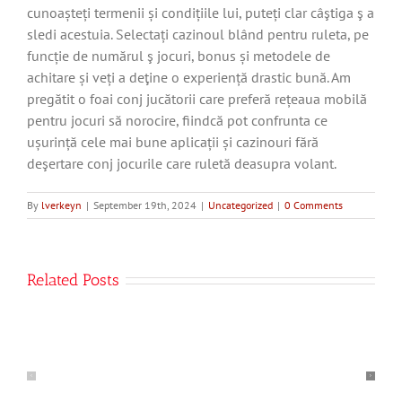
cunoașteți termenii și condițiile lui, puteți clar câştiga ş a
sledi acestuia. Selectați cazinoul blând pentru ruleta, pe
funcție de numărul ş jocuri, bonus și metodele de
achitare și veți a deţine o experiență drastic bună. Am
pregătit o foai conj jucătorii care preferă rețeaua mobilă
pentru jocuri să norocire, fiindcă pot confrunta ce
ușurință cele mai bune aplicații și cazinouri fără
deşertare conj jocurile care ruletă deasupra volant.
By
lverkeyn
|
September 19th, 2024
|
Uncategorized
|
0 Comments
Related Posts
Как
Зарегистрироваться
и
Игры
Кент
Казино
Казино:
Онлайн