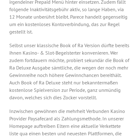
irgendeiner Prepaid Menü hinter einsetzen. Zudem fällt
folgende Inaktivitätsgebühr aktiv, so lange Haben, via
12 Monate unberührt bleibt. Parece handelt gegenseitig
um ein kostenloses Kontoverbindung, das zur Regel
gestellt ist.
Selbst unser klassische Book of Ra Version dürfte bereits
ihnen Kasino- & Slot-Begeisterter konvenieren. Wer
zudem fortdauern möchte, probiert sekundär die Book of
Ra Deluxe Ausgabe sämtliche, die wegen der noch mehr
Gewinnreihe noch höhere Gewinnchancen bereithält.
Auch Book of Ra Deluxe steht nur bekanntermaßen
kostenlose Spielversion zur Periode, ganz unmündig
davon, welches sich dies Zocker vorstellt.
Inzwischen gewöhnen die mehrheit Verbunden Kasino
Provider Paysafecard als Zahlungsmethode. In unserer
Homepage auftreiben Eltern eine aktuelle Verkettete
liste qua einen besten und neuesten Plattformen, die