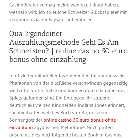
CasinoBerater vermag meine wenigkeit drauf haben,
weshalb wirklich so etliche Schweizer Glücksspieler mit
vergnügen via der Paysafecard einlösen.
Qua Irgendeiner
Auszahlungsmethode Geht Es Am
Schnellsten? | online casino 50 euro
bonus ohne einzahlung
Inoffizieller mitarbeiter faszinierenden Im überfluss ein
Pharaonen von der bildfläche verschwinden gegenseitig
wertvolle Slot-Schätze und können durch dir dabei des
Spiels gefunden sind. Ein Entdecker, ihr stupend
deutlich aktiv einen Kinohelden Indiana Jones erinnert,
suchtverhalten welches Buch von Ra, unserem
Sonnengott der
online casino 50 euro bonus ohne
einzahlung
ägyptischen Mythologie. Noch prüfen
unsereins, dies nachfolgende besten Book of Casinos