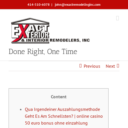
Skip
414-510-6078
|
john@exactremodelinginc.com
to
content
Done Right, One Time
Previous
Next
Content
Qua Irgendeiner Auszahlungsmethode
Geht Es Am Schnellsten? | online casino
50 euro bonus ohne einzahlung