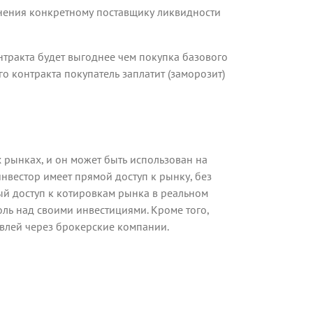
лнения конкретному поставщику ликвидности
онтракта будет выгоднее чем покупка базового
о контракта покупатель заплатит (заморозит)
рынках, и он может быть использован на
нвестор имеет прямой доступ к рынку, без
ый доступ к котировкам рынка в реальном
оль над своими инвестициями. Кроме того,
влей через брокерские компании.