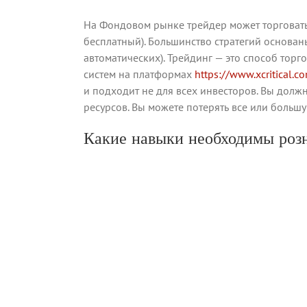
На Фондовом рынке трейдер может торговать
бесплатный). Большинство стратегий основан
автоматических). Трейдинг — это способ то
систем на платформах
https://www.xcritical.c
и подходит не для всех инвесторов. Вы долж
ресурсов. Вы можете потерять все или больш
Какие навыки необходимы розн