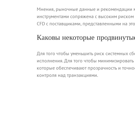
Мнения, рыночные данные и рекомендации мо
инструментами сопряжена с высоким риском п
CFD с поставщиками, представленными на это
Каковы некоторые продвинутые
Для того чтобы уменьшить риск системных с
исполнения. Для того чтобы минимизировать 
которые обеспечивают прозрачность и точнос
контроля над транзакциями.