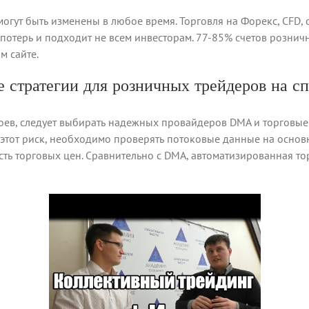
гут быть изменены в любое время. Торговля на Форекс, CFD
отерь и подходит не всем инвесторам. 77-85% счетов рознич
м сайте.
 стратегии для розничных трейдеров на с
боев, следует выбирать надежных провайдеров DMA и торговы
этот риск, необходимо проверять потоковые данные на основн
ть торговых цен. Сравнительно с DMA, автоматизированная то