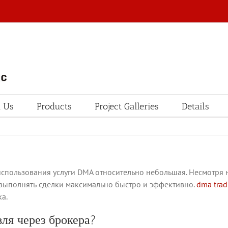
 Us
Products
Project Galleries
Details
использования услуги DMA относительно небольшая. Несмотря
 выполнять сделки максимально быстро и эффективно.
dma trad
ка.
ля через брокера?