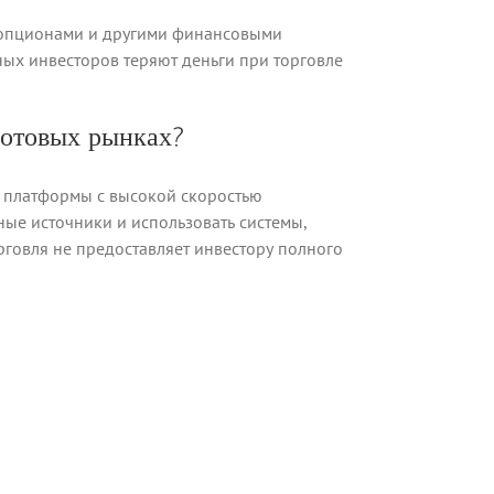
, опционами и другими финансовыми
ных инвесторов теряют деньги при торговле
потовых рынках?
е платформы с высокой скоростью
ые источники и использовать системы,
рговля не предоставляет инвестору полного