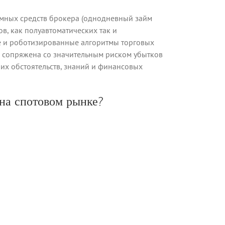
ёмных средств брокера (однодневный займ
в, как полуавтоматических так и
ые и роботизированные алгоритмы торговых
 сопряжена со значительным риском убытков
ших обстоятельств, знаний и финансовых
на спотовом рынке?