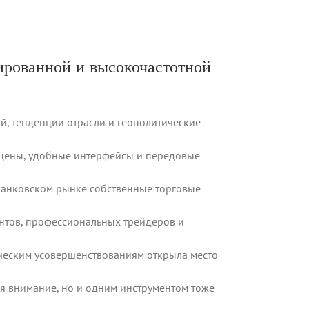
зированной и высокочастотной
й, тенденции отрасли и геополитические
цены, удобные интерфейсы и передовые
жбанковском рынке собственные торговые
ентов, профессиональных трейдеров и
ическим усовершенствованиям открыла место
ся внимание, но и одним инструментом тоже