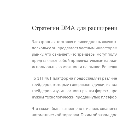
Стратегии DMA для расширени
Электронная торговля и ликвидность являютс
поскольку он предлагает частным инвестора
рынку, что означает, что трейдеры могут пол
представляют собой привлекательные вариан
использовать возможности на рынке. Вошедш
То 1ТП46Т платформа предоставляет различные
трейдеров, которые совершают сделки, испол
трейдеров изучить основы рынка форекс, пре
нужны технологически продвинутые платформ
Это может быть выполнено с использованием
автоматической торговли. Таким образом, до