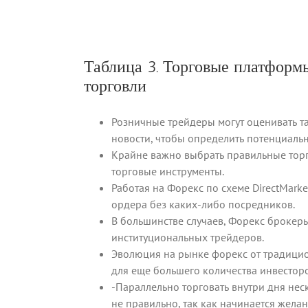
Таблица 3. Торговые платформ
торговли
Розничные трейдеры могут оценивать т
новости, чтобы определить потенциаль
Крайне важно выбрать правильные тор
торговые инструменты.
Работая на Форекс по схеме DirectMark
ордера без каких-либо посредников.
В большинстве случаев, Форекс брокер
институциональных трейдеров.
Эволюция на рынке форекс от традицио
для еще большего количества инвесторо
-Параллельно торговать внутри дня нес
не правильно, так как начинается жела