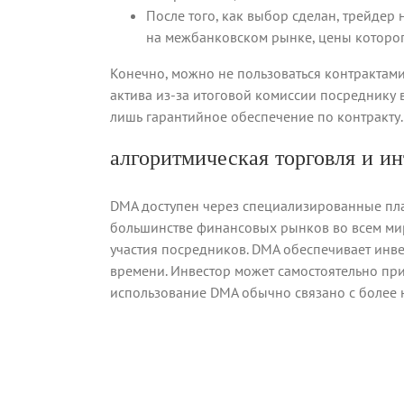
После того, как выбор сделан, трейде
на межбанковском рынке, цены которо
Конечно, можно не пользоваться контрактами,
актива из-за итоговой комиссии посреднику в
лишь гарантийное обеспечение по контракту.
алгоритмическая торговля и и
DMA доступен через специализированные пла
большинстве финансовых рынков во всем мире
участия посредников. DMA обеспечивает инв
времени. Инвестор может самостоятельно при
использование DMA обычно связано с более 