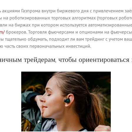
 акциями Газпрома внутри биржевого дня с привлечением за
ы на роботизированных торговых алгоритмах (торговых робото
рговли на биржах при котором используется автоматизированн
om/
брокеров. Торговля фьючерсами и опционами на фьючерсы
ны тщательно обдумать, подходит ли вам трейдинг с учетом ва
ую часть своих первоначальных инвестиций.
ичным трейдерам, чтобы ориентироваться 