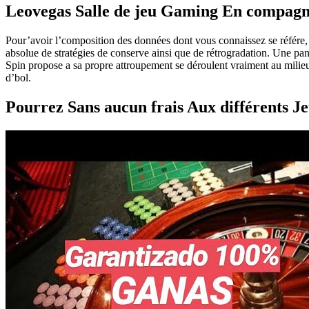
Leovegas Salle de jeu Gaming En compagni
Pour’avoir l’composition des données dont vous connaissez se référe, acc
absolue de stratégies de conserve ainsi que de rétrogradation. Une pan
Spin propose a sa propre attroupement se déroulent vraiment au milieu 
d’bol.
Pourrez Sans aucun frais Aux différents Je