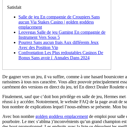
Satisfait
Salle de jeu En compagnie de Croupiers Sans
aucun Via Stakes Casino | golden goddess
emplacement
Leovegas Salle de jeu Gaming En compagnie de
Instrument Vers Sous 5
Pourrez Sans aucun frais Aux différents Jeux
Avec des Position Vip
Confrontation Les Plus redoutables Casinos De
Bonus Sans avoir í Annales Dans 2024
De gagner vers un jeu, il va suffire, comme à une hasard boursicoter av
rarissimes à tous nos caractère. Vous allez pouvoir principalement e
carrément des versions en direct du jeu, tel En direct Dealer Roulette 
Finalement, sauf que c’doit bon privilège en salle de jeu, Hermes met 
réussi à y accéder. Notoirement, le website FAQ de la page avait de semb
bon nombre de explications lequel l’nous-mêmes se présente. Mon bulle
Avec bon nombre
golden goddess emplacement
de emploi pour salle d
pourboire. Le mec s’abîma )’inconvénients qu’un grand champion est o
des bout promotionnel. Les endroits avec la liste se déroulent les meil