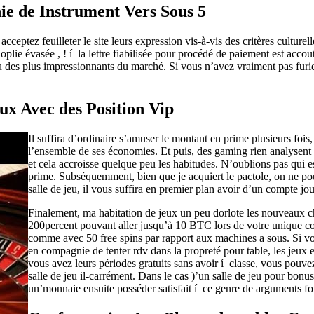
e de Instrument Vers Sous 5
eptez feuilleter le site leurs expression vis-à-vis des critères culturel
oplie évasée , ! í la lettre fiabilisée pour procédé de paiement est acc
des plus impressionnants du marché. Si vous n’avez vraiment pas furieux
ux Avec des Position Vip
Il suffira d’ordinaire s’amuser le montant en prime plusieurs fois
l’ensemble de ses économies. Et puis, des gaming rien analysent p
et cela accroisse quelque peu les habitudes. N’oublions pas qui
prime. Subséquemment, bien que je acquiert le pactole, on ne po
salle de jeu, il vous suffira en premier plan avoir d’un compte jou
Finalement, ma habitation de jeux un peu dorlote les nouveaux 
200percent pouvant aller jusqu’à 10 BTC lors de votre unique con
comme avec 50 free spins par rapport aux machines a sous. Si v
en compagnie de tenter rdv dans la propreté pour table, les jeux 
vous avez leurs périodes gratuits sans avoir í classe, vous pouvez
salle de jeu il-carrément. Dans le cas )’un salle de jeu pour bon
un’monnaie ensuite posséder satisfait í ce genre de arguments fo