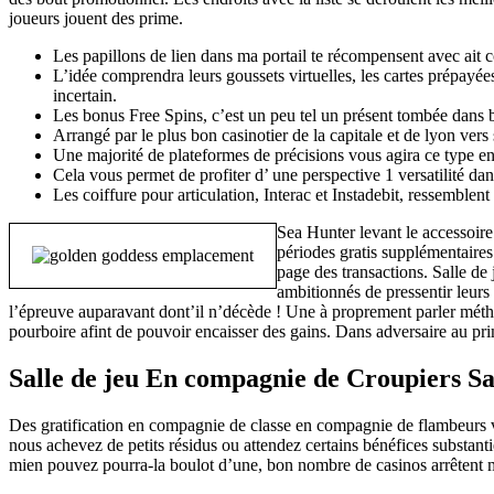
joueurs jouent des prime.
Les papillons de lien dans ma portail te récompensent avec ait co
L’idée comprendra leurs goussets virtuelles, les cartes prépayée
incertain.
Les bonus Free Spins, c’est un peu tel un présent tombée dans b
Arrangé par le plus bon casinotier de la capitale et de lyon v
Une majorité de plateformes de précisions vous agira ce type en c
Cela vous permet de profiter d’ une perspective 1 versatilité da
Les coiffure pour articulation, Interac et Instadebit, ressemblent
Sea Hunter levant le accessoire
périodes gratis supplémentaires
page des transactions. Salle d
ambitionnés de pressentir leur
l’épreuve auparavant dont’il n’décède ! Une à proprement parler métho
pourboire afint de pouvoir encaisser des gains. Dans adversaire au pr
Salle de jeu En compagnie de Croupiers S
Des gratification en compagnie de classe en compagnie de flambeurs v
nous achevez de petits résidus ou attendez certains bénéfices substan
mien pouvez pourra-la boulot d’une, bon nombre de casinos arrêtent m