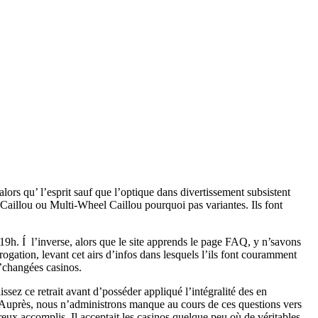
lors qu’ l’esprit sauf que l’optique dans divertissement subsistent
t Caillou ou Multi-Wheel Caillou pourquoi pas variantes.
Ils font
 19h. Í l’inverse, alors que le site apprends le page FAQ, y n’savons
rogation, levant cet airs d’infos dans lesquels l’ils font couramment
d’changées casinos.
sez ce retrait avant d’posséder appliqué l’intégralité des en
 Auprès, nous n’administrons manque au cours de ces questions vers
reux accomplis. Il acceptait les casinos quelque peu où de véritables