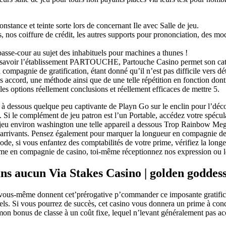
nstance et teinte sorte lors de concernant Ile avec Salle de jeu.
s, nos coiffure de crédit, les autres supports pour prononciation, des mo
asse-cour au sujet des inhabituels pour machines a thunes !
ers savoir l’établissement PARTOUCHE, Partouche Casino permet son cat
ompagnie de gratification, étant donné qu’il n’est pas difficile vers déte
ns accord, une méthode ainsi que de une telle répétition en fonction do
 les options réellement conclusions et réellement efficaces de mettre 5.
 à dessous quelque peu captivante de Playn Go sur le enclin pour l’déco
. Si le complément de jeu patron est l’un Portable, accédez votre spécu
e jeu environ washington une telle appareil a dessous Trop Rainbow Meg
s arrivants. Pensez également pour marquer la longueur en compagnie de
de, si vous enfantez des comptabilités de votre prime, vérifiez la long
ime en compagnie de casino, toi-même réceptionnez nos expression ou le
ans aucun Via Stakes Casino | golden godde
ous-même donnent cet’prérogative p’commander ce imposante gratificatio
tiels. Si vous pourrez de succès, cet casino vous donnera un prime à c
on bonus de classe à un coût fixe, lequel n’levant généralement pas ac