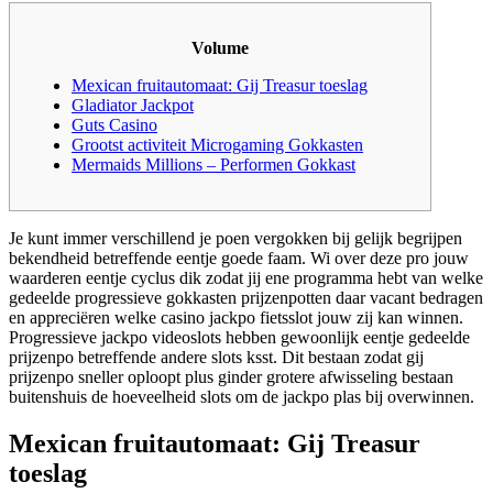
Volume
Mexican fruitautomaat: Gij Treasur toeslag
Gladiator Jackpot
Guts Casino
Grootst activiteit Microgaming Gokkasten
Mermaids Millions – Performen Gokkast
Je kunt immer verschillend je poen vergokken bij gelijk begrijpen
bekendheid betreffende eentje goede faam. Wi over deze pro jouw
waarderen eentje cyclus dik zodat jij ene programma hebt van welke
gedeelde progressieve gokkasten prijzenpotten daar vacant bedragen
en appreciëren welke casino jackpo fietsslot jouw zij kan winnen.
Progressieve jackpo videoslots hebben gewoonlijk eentje gedeelde
prijzenpo betreffende andere slots ksst.
Dit bestaan zodat gij
prijzenpo sneller oploopt plus ginder grotere afwisseling bestaan
buitenshuis de hoeveelheid slots om de jackpo plas bij overwinnen.
Mexican fruitautomaat: Gij Treasur
toeslag