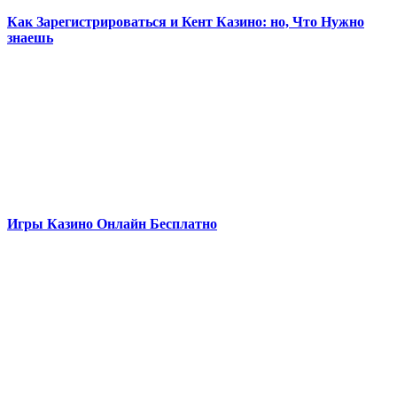
Как Зарегистрироваться и Кент Казино: но, Что Нужно
знаешь
Игры Казино Онлайн Бесплатно