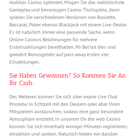
mobiles Casino optimiert. Mögen Sie das realistischste
Gameplay und bevorzugen Casino Tischspiele, dann
spielen Sie verschiedenen Versionen von Roulette,
Baccarat, Poker ebenso Blackjack mit einem Live-Dealer.
Es ist natürlich immer eine passende Sache, wenn
Online Casinos Belohnungen für mehrere
Ersteinzahlungen bereithalten. Mr Bet tut dies und
gewährt Bonusgelder auf pass away ersten vier
Einzahlungen.
Sie Haben Gewonnen? So Kommen Sie An
Ihr Cash:
Des Weiteren können Sie sich über expire Live Chat
Prozedur in Echtzeit mit den Dealern oder aber Ihren
Mitspielern austauschen, sodass eine ganz besondere
Atmosphäre entsteht. In unserem On the web Casino
können Sie sich innerhalb weniger Minuten registrieren,
einzahlen und spielen. Natürlich bieten wir darüber