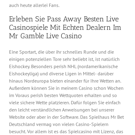
auch heute allerlei Fans.
Erleben Sie Pass Away Besten Live
Casinospiele Mit Echten Dealern Im
Mr Gamble Live Casino
Eine Sportart, die über ihr schnelles Runde und die
einigen potenziellen Tore sehr beliebt ist, ist natürlich
Eishockey. Besonders perish NHL (nordamerikanische
Eishockeyliga) und diverse Ligen in Mittel- darüber
hinaus Nordeuropa bieten einander für Ihre Wetten an.
Außerdem können Sie in meinem Casino schon Wochen
im Voraus perish besten Wettquoten erhalten und so
viele sichere Wette platzieren. Dafür folgen Sie einfach
den leicht verständlichen Anweisungen bei unserer
Website oder aber in der Software. Das Spielhaus Mr Bet
Deutschland vermag von vielen Casino-Spielern
besucht. Vor allem ist es das Spielcasino mit Lizenz, das