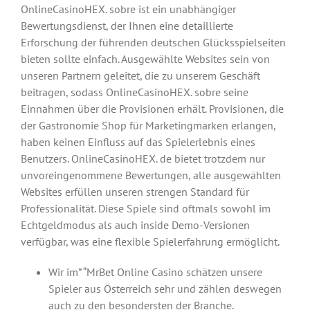
OnlineCasinoHEX. sobre ist ein unabhängiger
Bewertungsdienst, der Ihnen eine detaillierte
Erforschung der führenden deutschen Glücksspielseiten
bieten sollte einfach. Ausgewählte Websites sein von
unseren Partnern geleitet, die zu unserem Geschäft
beitragen, sodass OnlineCasinoHEX. sobre seine
Einnahmen über die Provisionen erhält. Provisionen, die
der Gastronomie Shop für Marketingmarken erlangen,
haben keinen Einfluss auf das Spielerlebnis eines
Benutzers. OnlineCasinoHEX. de bietet trotzdem nur
unvoreingenommene Bewertungen, alle ausgewählten
Websites erfüllen unseren strengen Standard für
Professionalität. Diese Spiele sind oftmals sowohl im
Echtgeldmodus als auch inside Demo-Versionen
verfügbar, was eine flexible Spielerfahrung ermöglicht.
Wir im” “MrBet Online Casino schätzen unsere
Spieler aus Österreich sehr und zählen deswegen
auch zu den besondersten der Branche.