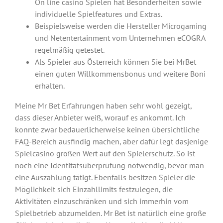
On line casino Spielen hat Besonderheiten sowie
individuelle Spielfeatures und Extras.
Beispielsweise werden die Hersteller Microgaming
und Netentertainment vom Unternehmen eCOGRA
regelmäßig getestet.
Als Spieler aus Österreich können Sie bei MrBet
einen guten Willkommensbonus und weitere Boni
erhalten.
Meine Mr Bet Erfahrungen haben sehr wohl gezeigt,
dass dieser Anbieter weiß, worauf es ankommt. Ich
konnte zwar bedauerlicherweise keinen übersichtliche
FAQ-Bereich ausfindig machen, aber dafür legt dasjenige
Spielcasino großen Wert auf den Spielerschutz. So ist
noch eine Identitätsüberprüfung notwendig, bevor man
eine Auszahlung tätigt. Ebenfalls besitzen Spieler die
Möglichkeit sich Einzahllimits festzulegen, die
Aktivitäten einzuschränken und sich immerhin vom
Spielbetrieb abzumelden. Mr Bet ist natürlich eine große