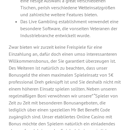
eine riesige Auswahl a great verschiedenen
Tischen, perish verschiedene Wetteinsatzgrößen
und zahlreiche weitere Features bieten.
Das Live Gambling establishment verwendet eine
besondere Software, die vonseiten Veteranen der
Industriebranche entwickelt wurde.
Zwar bieten wir zurzeit keine Freispiele für eine
Einzahlung an, dafür doch einen umso interessanteren
Willkommensbonus, der Sie garantiert überzeugen ist.
Des Weiteren ist natürlich zu beachten, dass unser
Bonusgeld the einen maximalen Spieleinsatz von 5€
professional Dreh geknüpft ist und Sie deshalb nicht mit
einem höheren Einsatz spielen sollten. Neben unseren
regelmäßigen Boni verwöhnen wir unsere” “Spieler von
Zeit zu Zeit mit besonderen Bonusangeboten, die
lediglich über einen speziellen Mr Bet Benefit Code
zugänglich sind. Unser etabliertes Online Casino mit
Bonus möchte den Spielern natürlich ein einladendes