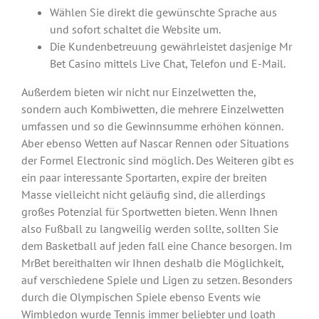
Wählen Sie direkt die gewünschte Sprache aus
und sofort schaltet die Website um.
Die Kundenbetreuung gewährleistet dasjenige Mr
Bet Casino mittels Live Chat, Telefon und E-Mail.
Außerdem bieten wir nicht nur Einzelwetten the,
sondern auch Kombiwetten, die mehrere Einzelwetten
umfassen und so die Gewinnsumme erhöhen können.
Aber ebenso Wetten auf Nascar Rennen oder Situations
der Formel Electronic sind möglich. Des Weiteren gibt es
ein paar interessante Sportarten, expire der breiten
Masse vielleicht nicht geläufig sind, die allerdings
großes Potenzial für Sportwetten bieten. Wenn Ihnen
also Fußball zu langweilig werden sollte, sollten Sie
dem Basketball auf jeden fall eine Chance besorgen. Im
MrBet bereithalten wir Ihnen deshalb die Möglichkeit,
auf verschiedene Spiele und Ligen zu setzen. Besonders
durch die Olympischen Spiele ebenso Events wie
Wimbledon wurde Tennis immer beliebter und loath