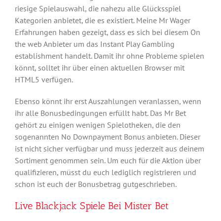
riesige Spielauswahl, die nahezu alle Glücksspiel
Kategorien anbietet, die es existiert. Meine Mr Wager
Erfahrungen haben gezeigt, dass es sich bei diesem On
the web Anbieter um das Instant Play Gambling
establishment handelt. Damit ihr ohne Probleme spielen
könnt, solltet ihr über einen aktuellen Browser mit
HTML5 verfügen.
Ebenso könnt ihr erst Auszahlungen veranlassen, wenn
ihr alle Bonusbedingungen erfüllt habt. Das Mr Bet
gehört zu einigen wenigen Spielotheken, die den
sogenannten No Downpayment Bonus anbieten. Dieser
ist nicht sicher verfügbar und muss jederzeit aus deinem
Sortiment genommen sein. Um euch für die Aktion über
qualifizieren, müsst du euch lediglich registrieren und
schon ist euch der Bonusbetrag gutgeschrieben.
Live Blackjack Spiele Bei Mister Bet