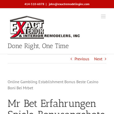
Skip
414-510-6078
|
john@exactremodelinginc.com
to
content
Done Right, One Time
Previous
Next
Online Gambling Establishment Bonus Beste Casino
Boni Bei Mrbet
Mr Bet Erfahrungen