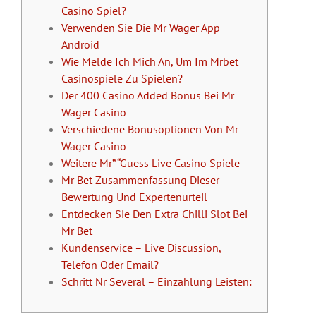
Casino Spiel?
Verwenden Sie Die Mr Wager App
Android
Wie Melde Ich Mich An, Um Im Mrbet
Casinospiele Zu Spielen?
Der 400 Casino Added Bonus Bei Mr
Wager Casino
Verschiedene Bonusoptionen Von Mr
Wager Casino
Weitere Mr” “Guess Live Casino Spiele
Mr Bet Zusammenfassung Dieser
Bewertung Und Expertenurteil
Entdecken Sie Den Extra Chilli Slot Bei
Mr Bet
Kundenservice – Live Discussion,
Telefon Oder Email?
Schritt Nr Several – Einzahlung Leisten: