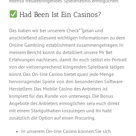
ebenso freudebringendes Spielerlebnis ermöglichen.
Had Been Ist Ein Casinos?
Das haben wir bei unserem Check” “getan und
anschließend allesamt wichtigen Informationen zu dem
Online Gambling establishment zusammengetragen. In
meinem Bericht könnt du detailliert unsere Mr Bet
Erfahrungen nachlesen, damit ihr euch selbst ein Portrait
von der vielversprechend klingenden Spielbank tätigen
könnt. Das On-line Casino bietet quasi jede Menge
hervorragender Spiele von den besondersten Software
Herstellern. Das Mobile Casino des Anbieters ist
komplett für das Runde von unterwegs. Die Bonus
Angebote des Anbieters ermöglichen sera euch direkt
mit einem Startguthaben loszulegen und ihr habt
zusätzlich die Option auf einen Procuring.
In unserem On-line Casino können Sie sich