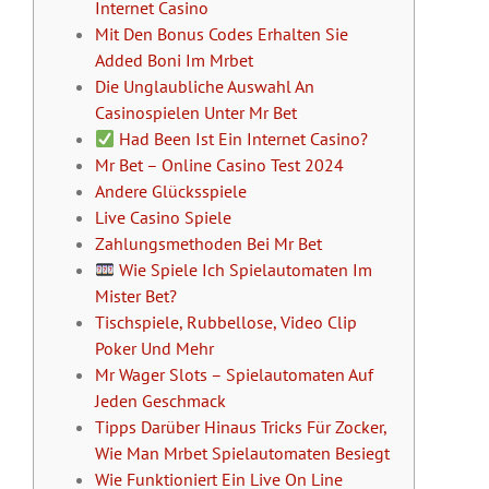
Internet Casino
Mit Den Bonus Codes Erhalten Sie
Added Boni Im Mrbet
Die Unglaubliche Auswahl An
Casinospielen Unter Mr Bet
Had Been Ist Ein Internet Casino?
Mr Bet – Online Casino Test 2024
Andere Glücksspiele
Live Casino Spiele
Zahlungsmethoden Bei Mr Bet
Wie Spiele Ich Spielautomaten Im
Mister Bet?
Tischspiele, Rubbellose, Video Clip
Poker Und Mehr
Mr Wager Slots – Spielautomaten Auf
Jeden Geschmack
Tipps Darüber Hinaus Tricks Für Zocker,
Wie Man Mrbet Spielautomaten Besiegt
Wie Funktioniert Ein Live On Line