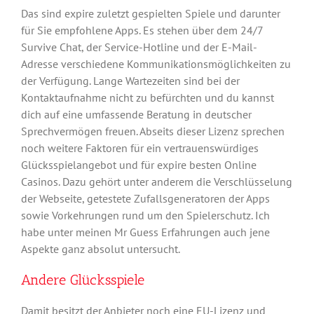
Das sind expire zuletzt gespielten Spiele und darunter
für Sie empfohlene Apps. Es stehen über dem 24/7
Survive Chat, der Service-Hotline und der E-Mail-
Adresse verschiedene Kommunikationsmöglichkeiten zu
der Verfügung. Lange Wartezeiten sind bei der
Kontaktaufnahme nicht zu befürchten und du kannst
dich auf eine umfassende Beratung in deutscher
Sprechvermögen freuen. Abseits dieser Lizenz sprechen
noch weitere Faktoren für ein vertrauenswürdiges
Glücksspielangebot und für expire besten Online
Casinos. Dazu gehört unter anderem die Verschlüsselung
der Webseite, getestete Zufallsgeneratoren der Apps
sowie Vorkehrungen rund um den Spielerschutz. Ich
habe unter meinen Mr Guess Erfahrungen auch jene
Aspekte ganz absolut untersucht.
Andere Glücksspiele
Damit besitzt der Anbieter noch eine EU-Lizenz und