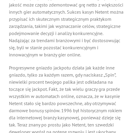
jakość może często zdemontować grę netto z większości
innych gier automatycznych. Sukces kasyn Netent można
przypisać ich skutecznym strategicznym praktykom
zarządzania, takimi jak wyznaczanie celów, strategiczne
podejmowanie decyzji i analizy konkurencyjne.
Nadążając za trendami branżowymi i być dostosowując
się, byli w stanie pozostać konkurencyjnym i
innowacyjnym w branży gier online.
Progresywne gniazdo jackpotu działa jak każde inne
gniazdo, tylko za każdym razem, gdy naciskasz „Spin”,
niewielki procent twojego palika jest odkładana na
toczące się jackpot. Fakt, że tak wielu graczy gra przede
wszystkim w automatach online, oznacza, że ​​w kasynie
Netent stało się bardzo powszechne, aby otrzymywać
darmowe bonusy spinów. 1996 był historycznym rokiem
dla internetowej branży kasynowej, ponieważ dzieje się
tak. Teraz znany po prostu jako Netent, ten szwedzki
deweloper wyrósł na potęgę rozwoju i jest ukochany