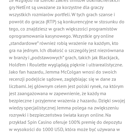
Ze względu na szeroki zakres limitów bukmacherskich
gry NetEnt są uważane za korzystne dla graczy
wszystkich rozmiarów portfeli. W tych grach szanse i
powrót do gracza (RTP) są konkurencyjne w stosunku do
tego, co znajdziesz w grach większości programistów
oprogramowania kasynowego. Wszystkie gry online
„standardowe” również robią wrażenie na każdym, kto
gra na jednym. Ich dbałość o szczegóły jest niezrównana
w branży i „podstawowych” grach, takich jak Blackjack,
Hold’em i Roulette wyglądają pięknie i ultrarealistyczne.
Jako fan hazardu, Jemma McColgan wnosi do swoich
recenzji podejście sądowe, zagłębiając się w dane za
liczbami. Jej głównym celem jest polski rynek, na którym
jest zaangażowana w zapewnienie, że każdy ma
bezpieczne i przyjemne wrażenia z hazardu. Dzięki swojej
wiedzy specjalistycznej Jemma polega na zwiększeniu
rozrywki i bezpieczeństwa świata kasyn online. Na
przykład Spin Casino oferuje 100% premię do depozytu
w wysokości do 1000 USD, która może być używana w