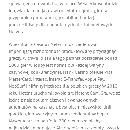
sprawia, że ​​kołowrotki są wirujące. Wesoły krasnoludzki
to gwiazda tego jaskrawego tytułu z grafiką, która
przypomina popularne gry mobilne. Poniżej
podkreśliliśmy kilka popularnych gier internetowych
Netent.
W rezultacie Casinos Netent musi zaoferować
imponującą różnorodność produktów, aby przyciągnąć
graczy. W chwili pisania tego pisania posiadanie ponad
1000 gier w lobby jest normą dla każdej witryny
kasynowej konkurencyjnej. Frank Casino oferuje Visa,
MasterCard, Interac, Interac E-Transfer, Apple Pay,
NeoSurf i Mifinity Methods dla polskich graczy. W 2010
roku Netent uruchomił swoją grę Netent Gam. Gra, wciąż
jedna z najpopularniejszych i awansowanych
automatów na kasynach, była ojcem niezwykłej linii
gładkich, innowacyjnych i transcendentalnych gier.
Nawet teraz ich portfolio 200 gier może nie być
najbardziej imponujące. Ale dbałość o szczegóły i zwykła