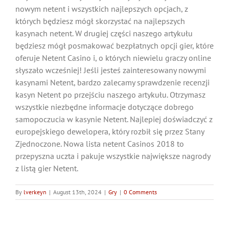
nowym netent i wszystkich najlepszych opcjach, z
których będziesz mógł skorzystać na najlepszych
kasynach netent. W drugiej części naszego artykułu
będziesz mógł posmakować bezpłatnych opcji gier, które
oferuje Netent Casino i, o których niewielu graczy online
słyszało wcześniej! Jeśli jesteś zainteresowany nowymi
kasynami Netent, bardzo zalecamy sprawdzenie recenzji
kasyn Netent po przejściu naszego artykułu. Otrzymasz
wszystkie niezbędne informacje dotyczące dobrego
samopoczucia w kasynie Netent. Najlepiej doświadczyć z
europejskiego dewelopera, który rozbił się przez Stany
Zjednoczone. Nowa lista netent Casinos 2018 to
przepyszna uczta i pakuje wszystkie największe nagrody
z listą gier Netent.
By
lverkeyn
|
August 13th, 2024
|
Gry
|
0 Comments