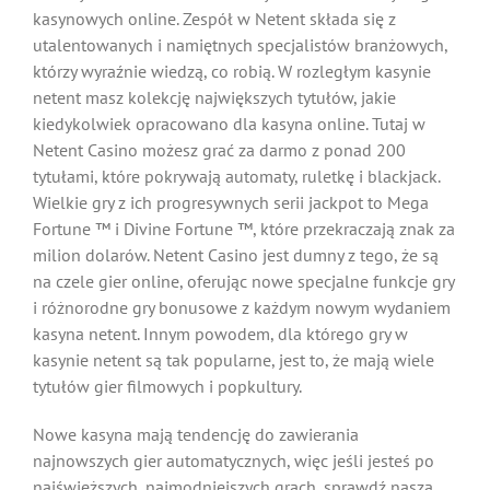
kasynowych online. Zespół w Netent składa się z
utalentowanych i namiętnych specjalistów branżowych,
którzy wyraźnie wiedzą, co robią. W rozległym kasynie
netent masz kolekcję największych tytułów, jakie
kiedykolwiek opracowano dla kasyna online. Tutaj w
Netent Casino możesz grać za darmo z ponad 200
tytułami, które pokrywają automaty, ruletkę i blackjack.
Wielkie gry z ich progresywnych serii jackpot to Mega
Fortune ™ i Divine Fortune ™, które przekraczają znak za
milion dolarów. Netent Casino jest dumny z tego, że są
na czele gier online, oferując nowe specjalne funkcje gry
i różnorodne gry bonusowe z każdym nowym wydaniem
kasyna netent. Innym powodem, dla którego gry w
kasynie netent są tak popularne, jest to, że mają wiele
tytułów gier filmowych i popkultury.
Nowe kasyna mają tendencję do zawierania
najnowszych gier automatycznych, więc jeśli jesteś po
najświeższych, najmodniejszych grach, sprawdź naszą