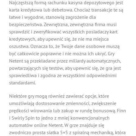
Najczęstszą formą rachunku kasyna depozytowego jest
karta kredytowa lub debetowa. Chociaż transakcje te są
łatwe i wygodne, stanowią zagrożenie dla
bezpieczeństwa. Zewnętrzna, zewnętrzna firma musi
sprawdzić i zweryfikować wszystkich posiadaczy kart
kredytowych, aby upewnić się, że nie ma miejsca
oszustwa. Oznacza to, że Twoje dane osobowe muszą
być całkowicie poprawne i nie można ich ukryć. Gry
Netent są przekładane przez miliardy automatycznych,
powtarzających się testów, aby upewnić się, że gra jest
sprawiedliwa i zgodna ze wszystkimi odpowiednimi
standardami.
Niektóre gry mogą również zawierać opcje, które
umożliwiają dostosowanie zmienności, zwiększenie
prędkości wirowania lub zakup w rundę bonusową. Finn
i Swirly Spin to jedno z mniej konwencjonalnych
automatów online Netent. W grze znajduje się
zwodniczo prosta siatka 5×5 z spiralną mechaniką, która