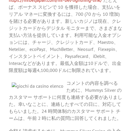
ば、ボーナス スピンで 10 を獲得した場合、支払いを
リアル マネーに変換するには、700 (70 から 10 増加)
を賭ける必要があります。新しいカジノは現在、クレ
ジットカードからデジタル モニターまで、さまざまな
支払い方法を提供しています。利用可能な入金オプシ
ョンには、チャージ、クレジットカード、Maestro、
Neteller、ecoPayz、MuchBetter、Neosurf、Flexepin、
インスタントペイメント、Paysafecard、iDebit、
Interacなどがあります。最低入金額は10ドルで、出金
限度額は毎週4,100,000ドルに制限されています。
コメントの内容を調べる
ために、Mummys Silver の
カスタマー サポートに何度も連絡する必要がありまし
た。幸いなことに、連絡したすべての日に、対応して
もらいました。24 時間体制のカスタマー サポート チ
ームは、午前 2 時に私の質問に回答してくれました。
金額を請求するために、Mummys Silver Casino の入金