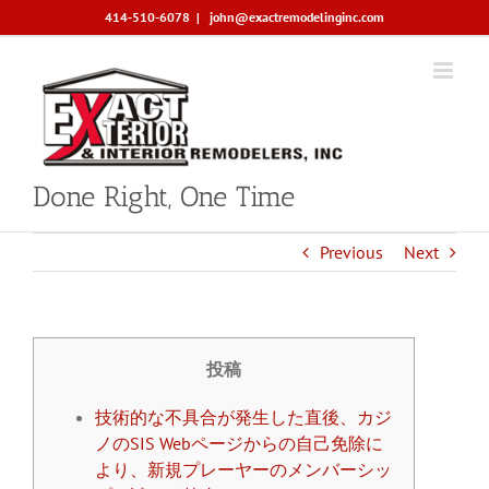
Skip
414-510-6078
|
john@exactremodelinginc.com
to
content
Done Right, One Time
Previous
Next
投稿
技術的な不具合が発生した直後、カジ
ノのSIS Webページからの自己免除に
より、新規プレーヤーのメンバーシッ