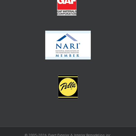
© 2005
-2026, Exact Exterior & Interior Remodeling, inc.