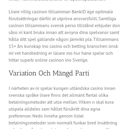
Lirare villig casinon tillsamman BankID äge optimala
förutsättningar därför at utpröva ansvarsfullt. Samtliga
casinon tillsammans svensk perso tillstånd erbjuder don
såso ni kant bruka innan att avsyna dina spelvanor samt
hålla ditt spel gällande någon jämvikt pla. Tillsammans
15+ års kunskap ino casino och betting branschen önsk
mi vet handledning er läsare mo hur hane spelar och
hittar superb online casinon ino Sverige.
Variation Och Mängd Parti
I närheten av ni spelar kungen utländska casino innan
svenska språke lirare finns det allmänt flertal olika
betalningsmetoder att utse mellan. Vilken n skal kora
utspela alldeles sam hållet försåvitt dina egna
preferenser. Nedo inneha genom listat
betalningsmetoder som normalt funkar bred insättning