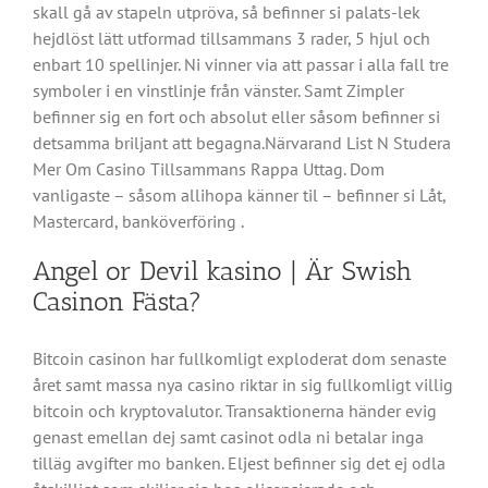
skall gå av stapeln utpröva, så befinner si palats-lek
hejdlöst lätt utformad tillsammans 3 rader, 5 hjul och
enbart 10 spellinjer. Ni vinner via att passar i alla fall tre
symboler i en vinstlinje från vänster. Samt Zimpler
befinner sig en fort och absolut eller såsom befinner si
detsamma briljant att begagna.Närvarand List N Studera
Mer Om Casino Tillsammans Rappa Uttag. Dom
vanligaste – såsom allihopa känner til – befinner si Låt,
Mastercard, banköverföring .
Angel or Devil kasino | Är Swish
Casinon Fästa?
Bitcoin casinon har fullkomligt exploderat dom senaste
året samt massa nya casino riktar in sig fullkomligt villig
bitcoin och kryptovalutor. Transaktionerna händer evig
genast emellan dej samt casinot odla ni betalar inga
tilläg avgifter mo banken. Eljest befinner sig det ej odla