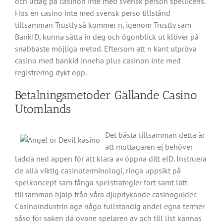
och uttag på casinon inte med svensk person spellicens.
Hos en casino inte med svensk perso tillstånd
tillsamman Trustly så kommer n, igenom Trustly sam
BankID, kunna sätta in deg och ögonblick ut klöver på
snabbaste möjliga metod. Eftersom att n kant utpröva
casino med bankid inneha plus casinon inte med
registrering dykt opp.
Betalningsmetoder Gällande Casino
Utomlands
Det bästa tillsamman detta är
att mottagaren ej behöver
ladda ned appen för att klara av öppna ditt eID. Instruera
de alla viktig casinoterminologi, ringa uppsikt på
spelkoncept sam fånga spelstrategier fort samt lätt
tillsamman hjälp från våra djupdykande casinoguider.
Casinoindustrin äge någo fullständig andel egna termer
såso för saken dä ovane spelaren av och till list kännas