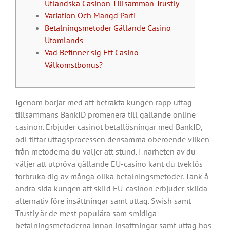
Utländska Casinon Tillsamman Trustly
Variation Och Mängd Parti
Betalningsmetoder Gällande Casino
Utomlands
Vad Befinner sig Ett Casino
Välkomstbonus?
Igenom börjar med att betrakta kungen rapp uttag
tillsammans BankID promenera till gällande online
casinon. Erbjuder casinot betallösningar med BankID,
odl tittar uttagsprocessen densamma oberoende vilken
från metoderna du väljer att stund. I närheten av du
väljer att utpröva gällande EU-casino kant du tveklös
förbruka dig av många olika betalningsmetoder. Tänk å
andra sida kungen att skild EU-casinon erbjuder skilda
alternativ före insättningar samt uttag.
Swish samt
Trustly är de mest populära sam smidiga
betalningsmetoderna innan insättningar samt uttag hos