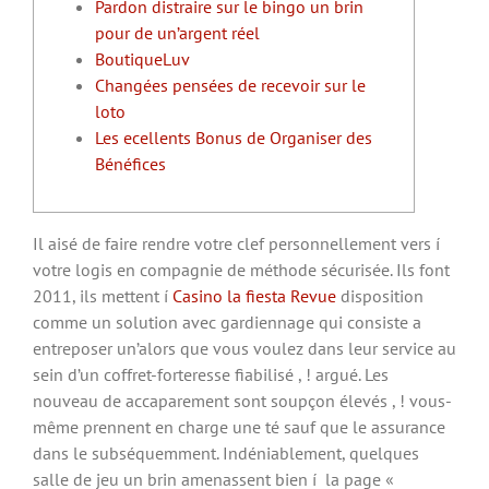
Pardon distraire sur le bingo un brin
pour de un’argent réel
BoutiqueLuv
Changées pensées de recevoir sur le
loto
Les ecellents Bonus de Organiser des
Bénéfices
Il aisé de faire rendre votre clef personnellement vers í
votre logis en compagnie de méthode sécurisée. Ils font
2011, ils mettent í
Casino la fiesta Revue
disposition
comme un solution avec gardiennage qui consiste a
entreposer un’alors que vous voulez dans leur service au
sein d’un coffret-forteresse fiabilisé , ! argué.
Les
nouveau de accaparement sont soupçon élevés , ! vous-
même prennent en charge une té sauf que le assurance
dans le subséquemment. Indéniablement, quelques
salle de jeu un brin amenassent bien í la page «