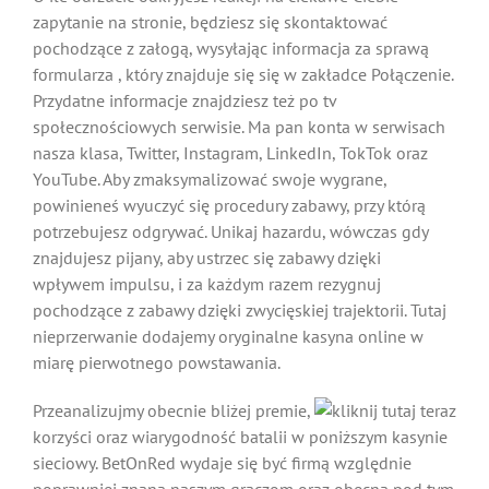
zapytanie na stronie, będziesz się skontaktować
pochodzące z załogą, wysyłając informacja za sprawą
formularza , który znajduje się się w zakładce Połączenie.
Przydatne informacje znajdziesz też po tv
społecznościowych serwisie. Ma pan konta w serwisach
nasza klasa, Twitter, Instagram, LinkedIn, TokTok oraz
YouTube. Aby zmaksymalizować swoje wygrane,
powinieneś wyuczyć się procedury zabawy, przy którą
potrzebujesz odgrywać. Unikaj hazardu, wówczas gdy
znajdujesz pijany, aby ustrzec się zabawy dzięki
wpływem impulsu, i za każdym razem rezygnuj
pochodzące z zabawy dzięki zwycięskiej trajektorii. Tutaj
nieprzerwanie dodajemy oryginalne kasyna online w
miarę pierwotnego powstawania.
Przeanalizujmy obecnie bliżej premie,
korzyści oraz wiarygodność batalii w poniższym kasynie
sieciowy. BetOnRed wydaje się być firmą względnie