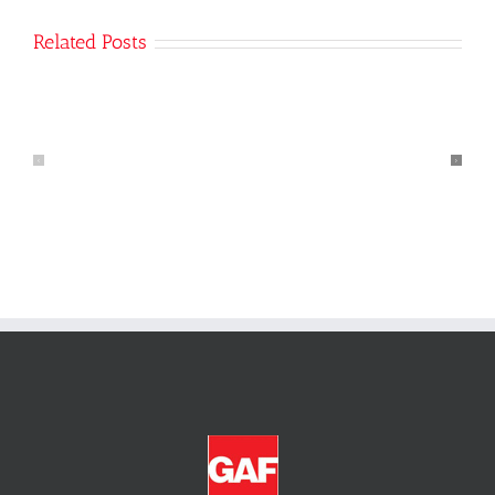
Related Posts
Как
Зарегистрироваться
и
Игры
Кент
Казино
Казино:
Онлайн
но,
Бесплатно
Что
Нужно
знаешь