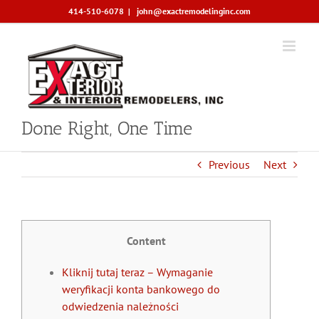
Skip
414-510-6078
|
john@exactremodelinginc.com
to
content
Done Right, One Time
Previous
Next
Content
Kliknij tutaj teraz – Wymaganie
weryfikacji konta bankowego do
odwiedzenia należności