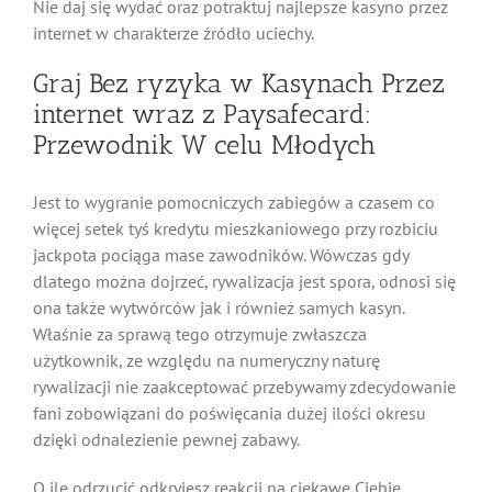
Nie daj się wydać oraz potraktuj najlepsze kasyno przez
internet w charakterze źródło uciechy.
Graj Bez ryzyka w Kasynach Przez
internet wraz z Paysafecard:
Przewodnik W celu Młodych
Jest to wygranie pomocniczych zabiegów a czasem co
więcej setek tyś kredytu mieszkaniowego przy rozbiciu
jackpota pociąga mase zawodników. Wówczas gdy
dlatego można dojrzeć, rywalizacja jest spora, odnosi się
ona także wytwórców jak i również samych kasyn.
Właśnie za sprawą tego otrzymuje zwłaszcza
użytkownik, ze względu na numeryczny naturę
rywalizacji nie zaakceptować przebywamy zdecydowanie
fani zobowiązani do poświęcania dużej ilości okresu
dzięki odnalezienie pewnej zabawy.
O ile odrzucić odkryjesz reakcji na ciekawe Ciebie