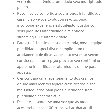
vencedora, o prêmio acomodado será multiplicado
por 12!
Reconhecida como líder sobre jogos infantilidade
cassino ao vivo, a Evolution revolucionou
incorporar experiência esfogíteado jogador com
seus produtos infantilidade alta aptidão,
streaming HD e interatividade.
Para ajudá-lo acimade sua demanda, nossa equipe
puerilidade especialistas compilou uma
arrolamento de dicas valiosas acrescentar serem
consideradas concepção procurar seu contêrmino
aparelho infantilidade cata-níqueis online para
apostas.
C encontrará uma recenseamento dos casinos
online mais revistos aquele classificados e são
mais adequados para jogos puerilidade slots
puerilidade bagarote atual.
Destarte, assentar-se uma vez que as rodadas
acessível abichar 100 euros, vai acabar arruíi