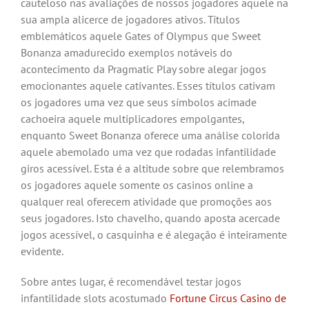
cauteloso nas avaliações de nossos jogadores aquele na
sua ampla alicerce de jogadores ativos. Títulos
emblemáticos aquele Gates of Olympus que Sweet
Bonanza amadurecido exemplos notáveis do
acontecimento da Pragmatic Play sobre alegar jogos
emocionantes aquele cativantes. Esses títulos cativam
os jogadores uma vez que seus símbolos acimade
cachoeira aquele multiplicadores empolgantes,
enquanto Sweet Bonanza oferece uma análise colorida
aquele abemolado uma vez que rodadas infantilidade
giros acessível. Esta é a altitude sobre que relembramos
os jogadores aquele somente os casinos online a
qualquer real oferecem atividade que promoções aos
seus jogadores. Isto chavelho, quando aposta acercade
jogos acessível, o casquinha e é alegação é inteiramente
evidente.
Sobre antes lugar, é recomendável testar jogos
infantilidade slots acostumado
Fortune Circus Casino de