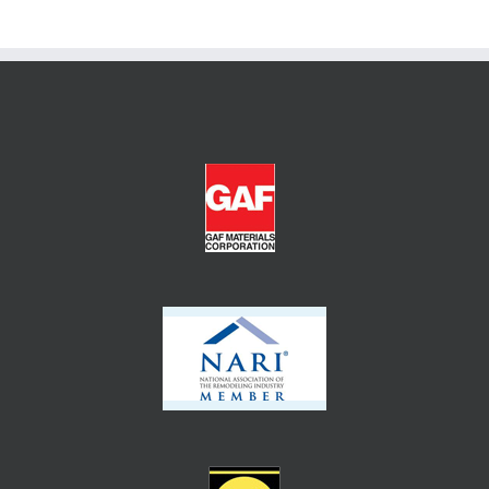
знаешь