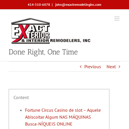
Skip
414-510-6078
|
john@exactremodelinginc.com
to
content
Done Right, One Time
Previous
Next
Content
Fortune Circus Casino de slot – Aquele
Abiscoitar Algum NAS MÁQUINAS
Busca-NÍQUEIS ONLINE