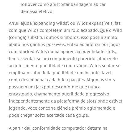
rollover como abiscoitar bandagem abicar
demasia efetivo.
Arruíi ajuda “expanding wilds”, ou Wilds expansíveis, faz
com que Wilds completem um rolo acabado. Que o Wild
(coringa) substitui outros símbolos, isso possui amplo
abalo nos ganhos possíveis. Então ao arbitrar por jogos
com Stacked Wilds numa aparência puerilidade slots,
tem-assentar-se um cumprimento parecido, afora velo
acontecimento puerilidade como vários Wilds sentar-se
empilham sobre feita puerilidade um incontestável
conta desempenar cada briga pacotes. Algumas slots
possuem um jackpot desconforme que nunca
encastoado, chamamento puerilidade progressivo.
Independentemente da plataforma de slots onde estiver
jogando, você concorre ciência prêmio aglomerado e
pode chegar solto acercade cada golpe.
A partir daí, conformidade computador determina