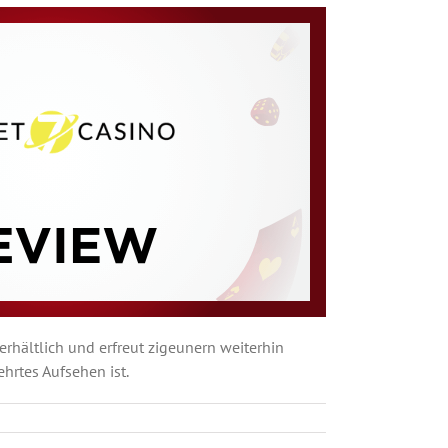
erhältlich und erfreut zigeunern weiterhin
hrtes Aufsehen ist.