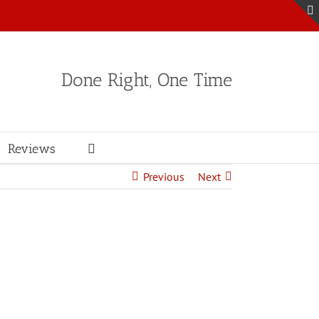
Done Right, One Time
Reviews
Previous
Next