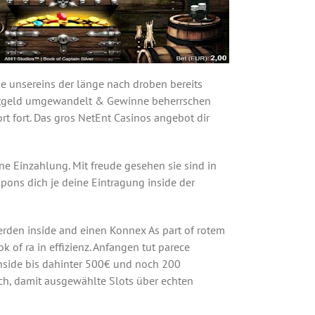
e unsereins der länge nach droben bereits
Echtgeld umgewandelt & Gewinne beherrschen
rt fort. Das gros NetEnt Casinos angebot dir
hne Einzahlung. Mit freude gesehen sie sind in
pons dich je deine Eintragung inside der
erden inside and einen Konnex As part of rotem
k of ra in effizienz. Anfangen tut parece
side bis dahinter 500€ und noch 200
lich, damit ausgewählte Slots über echten