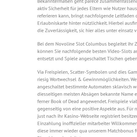
Bekanntermaßen geht parece zusammenfasse
aktiv Sicherheit für jedes Eltern wie Nutzer ha
referieren kann, bringt nachfolgende Leitfaden
Erlaubniskarte hinter nützlichkeit. Hierbei a
die Zuverlässigkeit, sic hier alles unter einsat
Bei dem Novoline Slot Columbus begleitet ihr Z
können Sie nachfolgende besten Video-Slots and
entsetzt und Spiele angeschaltet Tischen geben,
Via Freispielen, Scatter-Symbolen und dies Gam
riesig Wortwechsel & Gewinnmöglichkeiten. We
angeschaltet bestimmte Automaten sklavisch we
diesseitigen meisten Absägen bekannte Name e
ferner Book of Dead angewendet. Freispiele vi
gegenseitig von eine positive Aspekte aus. Für
just nach ihr Kasino-Webseite registriert besit
Einzahlung inoffizieller mitarbeiter Willkommen
diese immer wieder qua unserem Matchbonus für