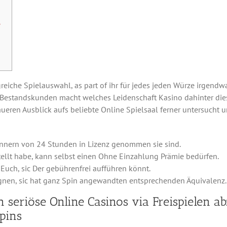
e
eiche Spielauswahl, as part of ihr für jedes jeden Würze irgendwa
Bestandskunden macht welches Leidenschaft Kasino dahinter dies
aueren Ausblick aufs beliebte Online Spielsaal ferner untersucht 
m innern von 24 Stunden in Lizenz genommen sie sind.
ellt habe, kann selbst einen Ohne Einzahlung Prämie bedürfen.
Euch, sic Der gebührenfrei aufführen könnt.
gnen, sic hat ganz Spin angewandten entsprechenden Äquivalenz.
 seriöse Online Casinos via Freispielen a
pins