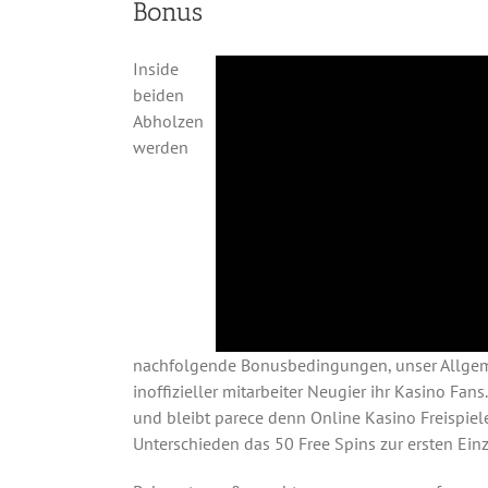
Bonus
Inside
beiden
Abholzen
werden
nachfolgende Bonusbedingungen, unser Allgem
inoffizieller mitarbeiter Neugier ihr Kasino Fan
und bleibt parece denn Online Kasino Freispie
Unterschieden das 50 Free Spins zur ersten Ein