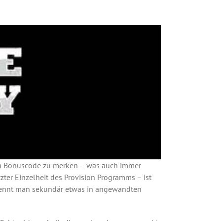
em Bonuscode zu merken – was auch immer
tzter Einzelheit des Provision Programms – ist
erkennt man sekundär etwas in angewandten