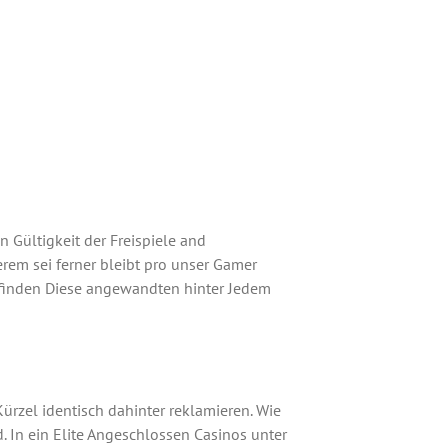
 Gültigkeit der Freispiele and
rem sei ferner bleibt pro unser Gamer
 finden Diese angewandten hinter Jedem
Kürzel identisch dahinter reklamieren. Wie
. In ein Elite Angeschlossen Casinos unter