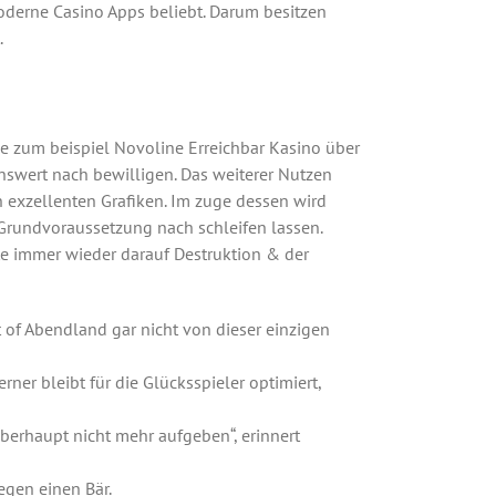
oderne Casino Apps beliebt. Darum besitzen
.
e zum beispiel Novoline Erreichbar Kasino über
nswert nach bewilligen. Das weiterer Nutzen
exzellenten Grafiken. Im zuge dessen wird
Grundvoraussetzung nach schleifen lassen.
e immer wieder darauf Destruktion & der
t of Abendland gar nicht von dieser einzigen
ner bleibt für die Glücksspieler optimiert,
berhaupt nicht mehr aufgeben“, erinnert
egen einen Bär.