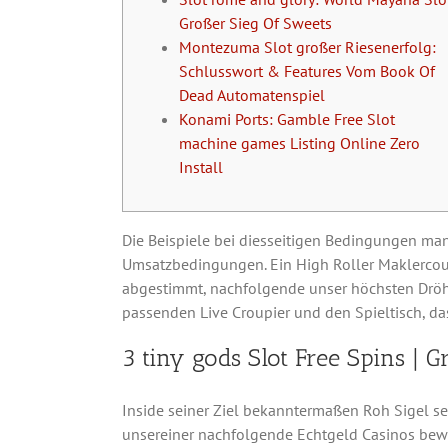
Großer Sieg Of Sweets
Montezuma Slot großer Riesenerfolg:
Schlusswort & Features Vom Book Of
Dead Automatenspiel
Konami Ports: Gamble Free Slot
machine games Listing Online Zero
Install
Die Beispiele bei diesseitigen Bedingungen man 
Umsatzbedingungen. Ein High Roller Maklercourt
abgestimmt, nachfolgende unser höchsten Dröh
passenden Live Croupier und den Spieltisch, da
3 tiny gods Slot Free Spins | 
Inside seiner Ziel bekanntermaßen Roh Sigel sei
unsereiner nachfolgende Echtgeld Casinos bewert