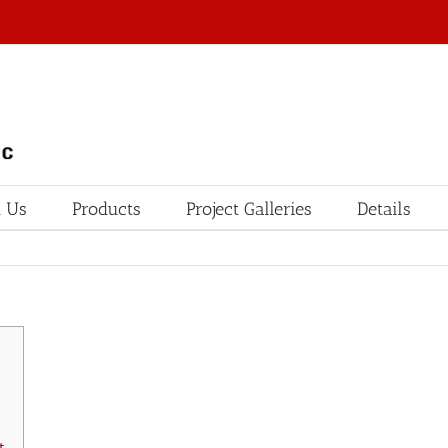
 Us
Products
Project Galleries
Details
t