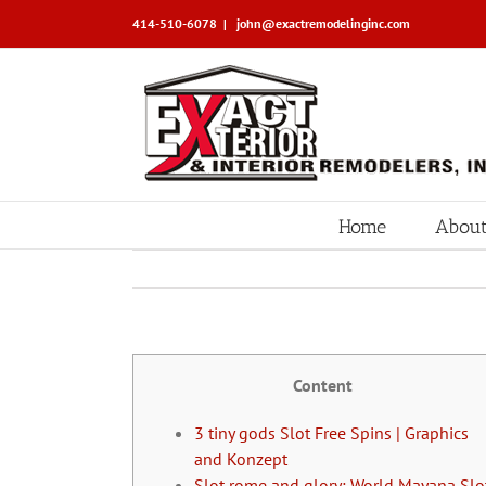
Skip
414-510-6078
|
john@exactremodelinginc.com
to
content
Home
About
Content
3 tiny gods Slot Free Spins | Graphics
and Konzept
Slot rome and glory: World Mayana Slo