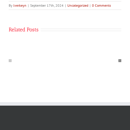
By
lverkeyn
|
September 17th, 2024
|
Uncategorized
|
0 Comments
Related Posts
Как
Зарегистрироваться
и
Игры
Кент
Казино
Казино:
Онлайн
но,
Бесплатно
Что
Нужно
знаешь