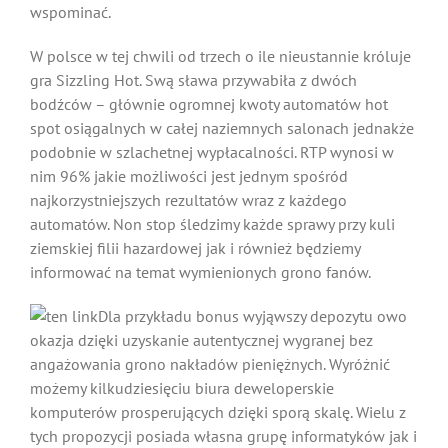
wspominać.
W polsce w tej chwili od trzech o ile nieustannie króluje
gra Sizzling Hot. Swą sława przywabiła z dwóch
bodźców – głównie ogromnej kwoty automatów hot
spot osiągalnych w całej naziemnych salonach jednakże
podobnie w szlachetnej wypłacalności. RTP wynosi w
nim 96% jakie możliwości jest jednym spośród
najkorzystniejszych rezultatów wraz z każdego
automatów. Non stop śledzimy każde sprawy przy kuli
ziemskiej filii hazardowej jak i również będziemy
informować na temat wymienionych grono fanów.
Dla przykładu bonus wyjąwszy depozytu owo
okazja dzięki uzyskanie autentycznej wygranej bez
angażowania grono nakładów pieniężnych. Wyróżnić
możemy kilkudziesięciu biura deweloperskie
komputerów prosperujących dzięki sporą skalę. Wielu z
tych propozycji posiada własna grupę informatyków jak i