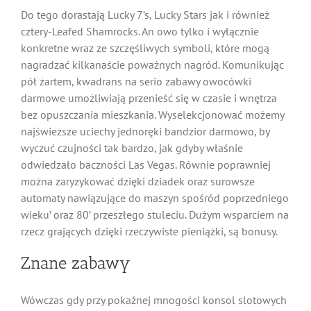
Do tego dorastają Lucky 7’s, Lucky Stars jak i również
cztery-Leafed Shamrocks. An owo tylko i wyłącznie
konkretne wraz ze szczęśliwych symboli, które mogą
nagradzać kilkanaście poważnych nagród. Komunikując
pół żartem, kwadrans na serio zabawy owocówki
darmowe umożliwiają przenieść się w czasie i wnętrza
bez opuszczania mieszkania. Wyselekcjonować możemy
najświeższe uciechy jednoręki bandzior darmowo, by
wyczuć czujności tak bardzo, jak gdyby właśnie
odwiedzało baczności Las Vegas. Równie poprawniej
można zaryzykować dzięki dziadek oraz surowsze
automaty nawiązujące do maszyn spośród poprzedniego
wieku’ oraz 80’ przeszłego stuleciu. Dużym wsparciem na
rzecz grających dzięki rzeczywiste pieniążki, są bonusy.
Znane zabawy
Wówczas gdy przy pokaźnej mnogości konsol slotowych