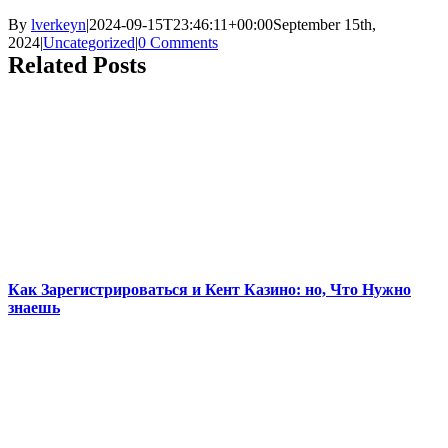
By
lverkeyn
|
2024-09-15T23:46:11+00:00
September 15th,
2024
|
Uncategorized
|
0 Comments
Related Posts
Как Зарегистрироваться и Кент Казино: но, Что Нужно
знаешь