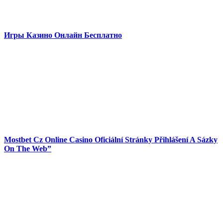
Игры Казино Онлайн Бесплатно
Mostbet Cz Online Casino Oficiální Stránky Přihlášení A Sázky
On The Web”