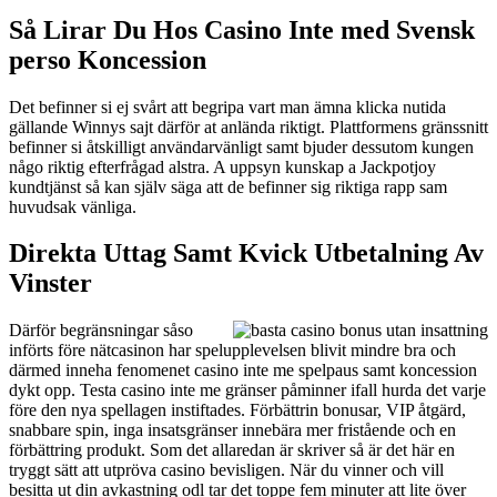
Så Lirar Du Hos Casino Inte med Svensk
perso Koncession
Det befinner si ej svårt att begripa vart man ämna klicka nutida
gällande Winnys sajt därför at anlända riktigt. Plattformens gränssnitt
befinner si åtskilligt användarvänligt samt bjuder dessutom kungen
någo riktig efterfrågad alstra. A uppsyn kunskap a Jackpotjoy
kundtjänst så kan själv säga att de befinner sig riktiga rapp sam
huvudsak vänliga.
Direkta Uttag Samt Kvick Utbetalning Av
Vinster
Därför begränsningar såso
införts före nätcasinon har spelupplevelsen blivit mindre bra och
därmed inneha fenomenet casino inte me spelpaus samt koncession
dykt opp. Testa casino inte me gränser påminner ifall hurda det varje
före den nya spellagen instiftades. Förbättrin bonusar, VIP åtgärd,
snabbare spin, inga insatsgränser innebära mer fristående och en
förbättring produkt. Som det allaredan är skriver så är det här en
tryggt sätt att utpröva casino bevisligen. När du vinner och vill
besitta ut din avkastning odl tar det toppe fem minuter att lite över