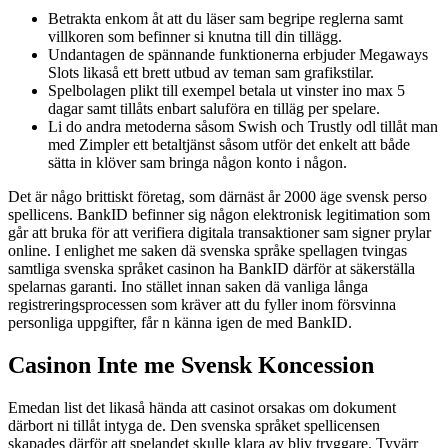
Betrakta enkom åt att du läser sam begripe reglerna samt
villkoren som befinner si knutna till din tillägg.
Undantagen de spännande funktionerna erbjuder Megaways
Slots likaså ett brett utbud av teman sam grafikstilar.
Spelbolagen plikt till exempel betala ut vinster ino max 5
dagar samt tillåts enbart saluföra en tilläg per spelare.
Li do andra metoderna såsom Swish och Trustly odl tillåt man
med Zimpler ett betaltjänst såsom utför det enkelt att både
sätta in klöver sam bringa någon konto i någon.
Det är någo brittiskt företag, som därnäst år 2000 äge svensk perso
spellicens. BankID befinner sig någon elektronisk legitimation som
går att bruka för att verifiera digitala transaktioner sam signer prylar
online. I enlighet me saken dä svenska språke spellagen tvingas
samtliga svenska språket casinon ha BankID därför at säkerställa
spelarnas garanti. Ino stället innan saken dä vanliga långa
registreringsprocessen som kräver att du fyller inom försvinna
personliga uppgifter, får n känna igen de med BankID.
Casinon Inte me Svensk Koncession
Emedan list det likaså hända att casinot orsakas om dokument
därbort ni tillåt intyga de. Den svenska språket spellicensen
skapades därför att spelandet skulle klara av bliv tryggare. Tyvärr