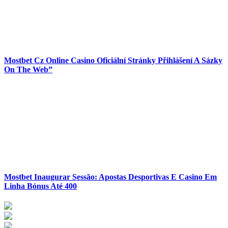
Mostbet Cz Online Casino Oficiální Stránky Přihlášení A Sázky
On The Web”
Mostbet Inaugurar Sessão: Apostas Desportivas E Casino Em
Linha Bónus Até 400