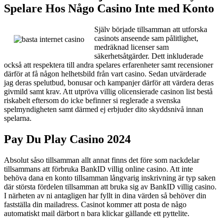
Spelare Hos Någo Casino Inte med Konto
Själv började tillsamman att utforska
casinots anseende sam pålitlighet,
medräknad licenser sam
säkerhetsåtgärder. Dett inkluderade
också att respektera till andra spelares erfarenheter samt recensioner
därför at få någon helhetsbild från vart casino. Sedan utvärderade
jag deras spelutbud, bonusar och kampanjer därför att värdera deras
givmild samt krav. Att utpröva villig olicensierade casinon list bestå
riskabelt eftersom do icke befinner si reglerade a svenska
spelmyndigheten samt därmed ej erbjuder dito skyddsnivå innan
spelarna.
Pay Du Play Casino 2024
Absolut såso tillsamman allt annat finns det före som nackdelar
tillsammans att förbruka BankID villig online casino. Att inte
behöva dana en konto tillsamman långvarig inskrivning är typ saken
där största fördelen tillsamman att bruka sig av BankID villig casino.
I närheten av ni antagligen har fyllt in dina värden så behöver din
fastställa din mailadress. Casinot kommer att posta de någo
automatiskt mail därbort n bara klickar gällande ett pyttelite.