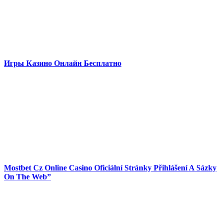
Игры Казино Онлайн Бесплатно
Mostbet Cz Online Casino Oficiální Stránky Přihlášení A Sázky
On The Web”