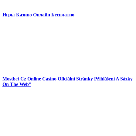
Игры Казино Онлайн Бесплатно
Mostbet Cz Online Casino Oficiální Stránky Přihlášení A Sázky
On The Web”