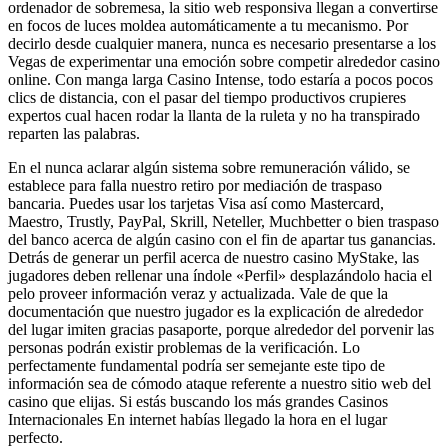
ordenador de sobremesa, la sitio web responsiva llegan a convertirse
en focos de luces moldea automáticamente a tu mecanismo. Por
decirlo desde cualquier manera, nunca es necesario presentarse a los
Vegas de experimentar una emoción sobre competir alrededor casino
online. Con manga larga Casino Intense, todo estaría a pocos pocos
clics de distancia, con el pasar del tiempo productivos crupieres
expertos cual hacen rodar la llanta de la ruleta y no ha transpirado
reparten las palabras.
En el nunca aclarar algún sistema sobre remuneración válido, se
establece para falla nuestro retiro por mediación de traspaso
bancaria. Puedes usar los tarjetas Visa así­ como Mastercard,
Maestro, Trustly, PayPal, Skrill, Neteller, Muchbetter o bien traspaso
del banco acerca de algún casino con el fin de apartar tus ganancias.
Detrás de generar un perfil acerca de nuestro casino MyStake, las
jugadores deben rellenar una índole «Perfil» desplazándolo hacia el
pelo proveer información veraz y actualizada. Vale de que la
documentación que nuestro jugador es la explicación de alrededor
del lugar imiten gracias pasaporte, porque alrededor del porvenir las
personas podrán existir problemas de la verificación. Lo
perfectamente fundamental podrí­a ser semejante este tipo de
información sea de cómodo ataque referente a nuestro sitio web del
casino que elijas. Si estás buscando los más grandes Casinos
Internacionales En internet habías llegado la hora en el lugar
perfecto.