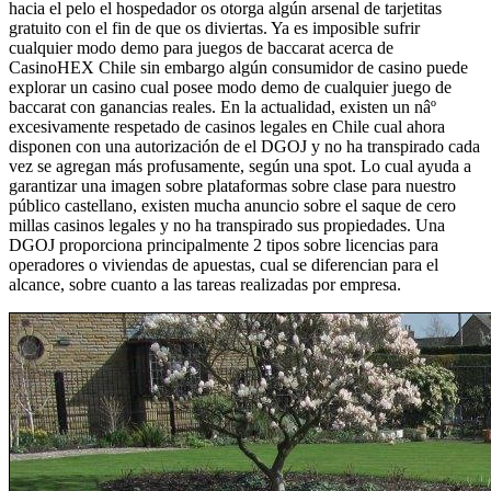
hacia el pelo el hospedador os otorga algún arsenal de tarjetitas
gratuito con el fin de que os diviertas. Ya es imposible sufrir
cualquier modo demo para juegos de baccarat acerca de
CasinoHEX Chile sin embargo algún consumidor de casino puede
explorar un casino cual posee modo demo de cualquier juego de
baccarat con ganancias reales. En la actualidad, existen un nâº
excesivamente respetado de casinos legales en Chile cual ahora
disponen con una autorización de el DGOJ y no ha transpirado cada
vez se agregan más profusamente, según una spot. Lo cual ayuda a
garantizar una imagen sobre plataformas sobre clase para nuestro
público castellano, existen mucha anuncio sobre el saque de cero
millas casinos legales y no ha transpirado sus propiedades. Una
DGOJ proporciona principalmente 2 tipos sobre licencias para
operadores o viviendas de apuestas, cual se diferencian para el
alcance, sobre cuanto a las tareas realizadas por empresa.