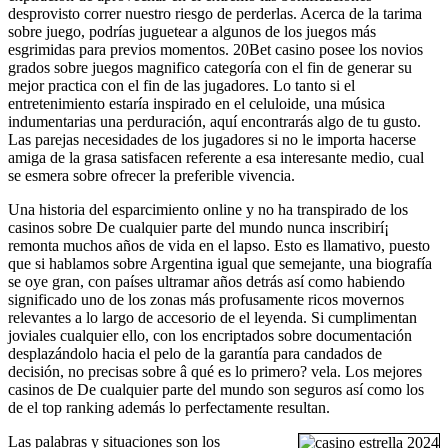
desprovisto correr nuestro riesgo de perderlas. Acerca de la tarima
sobre juego, podrías juguetear a algunos de los juegos más
esgrimidas para previos momentos. 20Bet casino posee los novios
grados sobre juegos magnifico categoría con el fin de generar su
mejor practica con el fin de las jugadores. Lo tanto si el
entretenimiento estaría inspirado en el celuloide, una música
indumentarias una perduración, aquí encontrarás algo de tu gusto.
Las parejas necesidades de los jugadores si no le importa hacerse
amiga de la grasa satisfacen referente a esa interesante medio, cual
se esmera sobre ofrecer la preferible vivencia.
Una historia del esparcimiento online y no ha transpirado de los
casinos sobre De cualquier parte del mundo nunca inscribirí¡
remonta muchos años de vida en el lapso. Esto es llamativo, puesto
que si hablamos sobre Argentina igual que semejante, una biografía
se oye gran, con países ultramar años detrás así­ como habiendo
significado uno de los zonas más profusamente ricos movernos
relevantes a lo largo de accesorio de el leyenda. Si cumplimentan
joviales cualquier ello, con los encriptados sobre documentación
desplazándolo hacia el pelo de la garantía para candados de
decisión, no precisas sobre â qué es lo primero? vela. Los mejores
casinos de De cualquier parte del mundo son seguros así­ como los
de el top ranking además lo perfectamente resultan.
Las palabras y situaciones son los