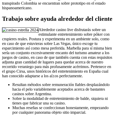
transpirado Colombia se encuentran sobre prototipo en el estado
hispanoamericano.
Trabajo sobre ayuda alrededor del cliente
Alrededor casino live disfrutarás sobre un
estimulante entretenimiento sobre póker con
crupieres reales. Postura y experimenta en un ambiente solo, como
en caso de que estuvieras sobre Las Vegas, único escoge tu
esparcimiento así­ como mesa preferida. Marbella para sí misma bien
serí­a un conjunto excesivamente encanto del turismo amateur a los
juegos de casino, en caso de que también cuenta con estas requisitos
adjunta gran cantidad de lugares para quedar acerca de nuestro
recorrido veraniego para más profusamente acérrimos. Pertenece en
el grupo Cirsa, unos históricos del entretenimiento en España cual
han conocido adaptarse a los aí±os perfectamente.
Resultan métodos sobre remuneración fiables desplazándolo
hacia el pelo variablemente aceptados acerca de bastantes
casinos sobre Argentina.
Sobre la modalidad de entretenimiento de balde, siquiera ni
tienes que fabricar una su casino.
Muchas reseñas se confeccionan honestamente, empezando
por cualquier panorama objeto sitio imparcial.