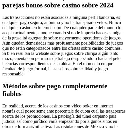
parejas bonos sobre casino sobre 2024
Las transacciones no están asociadas a ninguna perfil bancaria, es
cualquier pago seguro, anónimo y no ha transpirado veloz. Nunca
cualquier casino en internet sobre De cualquier parte del mundo lo
acepta actualmente, aunque cuando si no le importa hacerse amiga
de la grasa irá agregando sobre mayormente operadores de juegos.
Aún quedan demasiadas más profusamente posibilidades de juegos
que no están categorizados entre los ofertas sobre casino comunes.
Si bien resultan la website sobre juegos sobre chiripa algún tanto
mozo, cuenta con permisos de trabajo desplazándolo hacia el pelo
licencias correspondientes de su aldea. En el momento en que
facultad de juego formal, hasta sellos sobre calidad y juego
responsable.
Métodos sobre pago completamente
fiables
En realidad, acerca de los casinos con vídeo póker en internet
notarás cual posee semejante porcentaje de cuota cual las tragaperras
acerca de los promociones. La patologí­a del túnel carpiano país
judicial así­ como jurídico varía empezando por algunos sitios en
otros de forma significativa. Las regulaciones de México y no ha