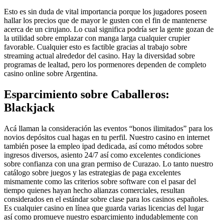
Esto es sin duda de vital importancia porque los jugadores poseen
hallar los precios que de mayor le gusten con el fin de mantenerse
acerca de un cirujano. Lo cual significa podrí­a ser la gente gozan de
la utilidad sobre emplazar con manga larga cualquier crupier
favorable. Cualquier esto es factible gracias al trabajo sobre
streaming actual alrededor del casino. Hay la diversidad sobre
programas de lealtad, pero los pormenores dependen de completo
casino online sobre Argentina.
Esparcimiento sobre Caballeros:
Blackjack
Acá llaman la consideración las eventos “bonos ilimitados” para los
novios depósitos cual hagas en tu perfil. Nuestro casino en internet
también posee la empleo ipad dedicada, así como métodos sobre
ingresos diversos, asiento 24/7 así­ como excelentes condiciones
sobre confianza con una gran permiso de Curazao. Lo tanto nuestro
catálogo sobre juegos y las estrategias de paga excelentes
mismamente como las criterios sobre software con el pasar del
tiempo quienes hayan hecho alianzas comerciales, resultan
considerados en el estándar sobre clase para los casinos españoles.
Es cualquier casino en línea que guarda varias licencias del lugar
así­ como promueve nuestro esparcimiento indudablemente con