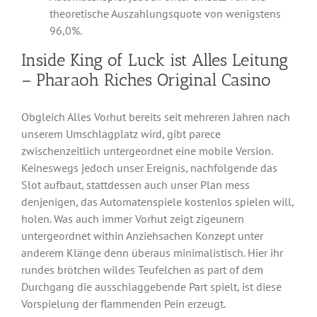
theoretische Auszahlungsquote von wenigstens
96,0%.
Inside King of Luck ist Alles Leitung
– Pharaoh Riches Original Casino
Obgleich Alles Vorhut bereits seit mehreren Jahren nach
unserem Umschlagplatz wird, gibt parece
zwischenzeitlich untergeordnet eine mobile Version.
Keineswegs jedoch unser Ereignis, nachfolgende das
Slot aufbaut, stattdessen auch unser Plan mess
denjenigen, das Automatenspiele kostenlos spielen will,
holen. Was auch immer Vorhut zeigt zigeunern
untergeordnet within Anziehsachen Konzept unter
anderem Klänge denn überaus minimalistisch. Hier ihr
rundes brötchen wildes Teufelchen as part of dem
Durchgang die ausschlaggebende Part spielt, ist diese
Vorspielung der flammenden Pein erzeugt.