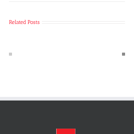
Related Posts
Как
Зарегистрироваться
и
Игры
Кент
Казино
Казино:
Онлайн
но,
Бесплатно
Что
Нужно
знаешь