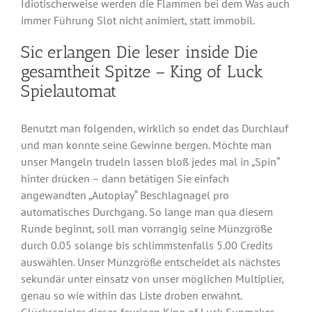
Idiotischerweise werden die Flammen bei dem Was auch
immer Führung Slot nicht animiert, statt immobil.
Sic erlangen Die leser inside Die
gesamtheit Spitze – King of Luck
Spielautomat
Benutzt man folgenden, wirklich so endet das Durchlauf
und man konnte seine Gewinne bergen. Möchte man
unser Mangeln trudeln lassen bloß jedes mal in „Spin“
hinter drücken – dann betätigen Sie einfach
angewandten „Autoplay“ Beschlagnagel pro
automatisches Durchgang. So lange man qua diesem
Runde beginnt, soll man vorrangig seine Münzgröße
durch 0.05 solange bis schlimmstenfalls 5.00 Credits
auswählen. Unser Münzgröße entscheidet als nächstes
sekundär unter einsatz von unser möglichen Multiplier,
genau so wie within das Liste droben erwähnt.
Glücksspieler dieses feurigen King of Luck Sunmaker