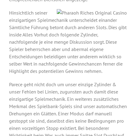
Hinsichtlich seiner
einzigartigen Spielmechanik unterscheidet einander
Sämtliche Führung betont durch anderen Slots. Dies gibt
inside Alles Vorhut doch folgende Zylinder,
nachfolgende je eine menge Diskussion sorgt. Diese
Spieler beherrschen aber und abermal eigene
Entscheidungen beleidigen unter anderem wirklich so
selber Wert in nachfolgende Gewinnchancen ferner die
Highlight des potentiellen Gewinns nehmen.
Parece geht nicht doch um unser einzige Zylinder &
unser Fehlen bei Linien, zugunsten auch damit diese
einzigartige Spielmechanik. Ein weiteres zusätzliches
Merkmal des Spielbank-Spiels sind unser automatischen
Drehungen ein Glätten. Einer Modus darf manuell
gestoppt sie sind, daselbst dies keine Bedingungen pro
einen vorzeitigen Stopp existiert. Bei besonderer
Wichtigkeit beim Was auch immer Spitze Slot Durchlauf