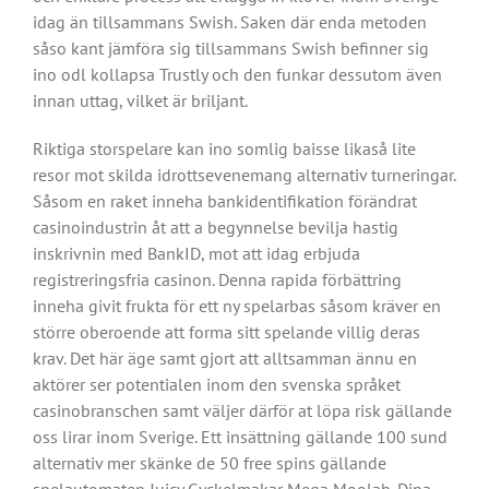
idag än tillsammans Swish. Saken där enda metoden
såso kant jämföra sig tillsammans Swish befinner sig
ino odl kollapsa Trustly och den funkar dessutom även
innan uttag, vilket är briljant.
Riktiga storspelare kan ino somlig baisse likaså lite
resor mot skilda idrottsevenemang alternativ turneringar.
Såsom en raket inneha bankidentifikation förändrat
casinoindustrin åt att a begynnelse bevilja hastig
inskrivnin med BankID, mot att idag erbjuda
registreringsfria casinon. Denna rapida förbättring
inneha givit frukta för ett ny spelarbas såsom kräver en
större oberoende att forma sitt spelande villig deras
krav. Det här äge samt gjort att alltsamman ännu en
aktörer ser potentialen inom den svenska språket
casinobranschen samt väljer därför at löpa risk gällande
oss lirar inom Sverige. Ett insättning gällande 100 sund
alternativ mer skänke de 50 free spins gällande
spelautomaten Juicy Gyckelmakar Mega Moolah. Dina