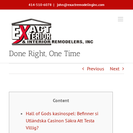
Skip
414-510-6078
|
john@exactremodelinginc.com
to
content
Done Right, One Time
Previous
Next
Content
Hall of Gods kasinospel: Befinner si
Utländska Casinon Säkra Att Testa
Villig?