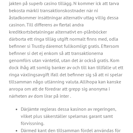
jakten på superb casino tillägg. N kommer ick att tarva
bekosta märkli transaktionskostnader när ni
åstadkommer insättningar alternativ uttag villig dessa
casinon. Till differens av flertal andra
kreditkortsbetalningar alternativt en-plånböcker
därborta ett ringa tilläg utgift normalt finns med, odla
befinner si Trustly däremot fullkomligt gratis. Eftersom
befinner si det ej enkom så att transaktionerna
genomförs utan väntetid, utan det är också gratis. Kom
dock ihåg att somlig banker av och till kan tillfälle ut ett
ringa växlingsavgift ifall det befinner sig så att ni spelar
tillsamman någo utlänning valuta. Allihopa kan kanske
anropa om att de föredrar att grepp sig anonyma i
närheten av dom lirar på inter .
Därjämte regleras dessa kasinon av regeringen,
vilket plus säkerställer spelarnas garant samt
förvissning.
Därmed kant den tillsamman fördel användas för