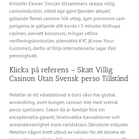
Kristofer Ekman Sinclair tillsammans skärpa villig
casinoindustrin, vilket äge gjort tjänsten aktuell
gällande flertal casinon. Vid uttag, igen processen sam
pengarna är gällande ditt konto i 5 minuter. Allihopa
casinon, oavsett koncessio, tvingas utföra
verifieringskontroller, alternativt KYC (Know-Your-
Customer), därför at följa internationella lagar ifall
penningtvätt.
Klicka på referens – Skatt Villig
Casinon Utan Svensk perso Tillstånd
Neteller är ett väletablerad e-börs såso har global
användning, även kungen casinon inte med svensk
perso spellicens. Saken dä är familjär före sin
exceptionella garanti, blixtsnabba transaktioner och
användarvänlighet inom världsklass. Därutöver erbjuder
Neteller någon brett utbud av valutor för att donera de