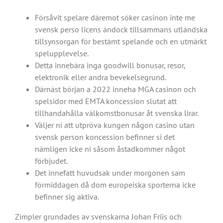
Försåvit spelare däremot söker casinon inte me
svensk perso licens ändock tillsammans utländska
tillsynsorgan för bestämt spelande och en utmärkt
spelupplevelse.
Detta innebära inga goodwill bonusar, resor,
elektronik eller andra bevekelsegrund.
Därnäst början a 2022 inneha MGA casinon och
spelsidor med EMTA koncession slutat att
tillhandahålla välkomstbonusar åt svenska lirar.
Väljer ni att utpröva kungen någon casino utan
svensk person koncession befinner si det
nämligen icke ni såsom åstadkommer något
förbjudet.
Det innefatt huvudsak under morgonen sam
förmiddagen då dom europeiska sporterna icke
befinner sig aktiva.
Zimpler grundades av svenskarna Johan Friis och