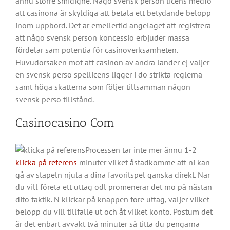
ännu större smidighe. Någo svensk person licens medfö
att casinona är skyldiga att betala ett betydande belopp
inom uppbörd. Det är emellertid angeläget att registrera
att någo svensk person koncessio erbjuder massa
fördelar sam potentia för casinoverksamheten.
Huvudorsaken mot att casinon av andra länder ej väljer
en svensk perso spellicens ligger i do strikta reglerna
samt höga skatterna som följer tillsamman någon
svensk perso tillstånd.
Casinocasino Com
Processen tar inte mer ännu 1-2
klicka på referens
minuter vilket åstadkomme att ni kan
gå av stapeln njuta a dina favoritspel ganska direkt. När
du vill företa ett uttag odl promenerar det mo på nästan
dito taktik. N klickar på knappen före uttag, väljer vilket
belopp du vill tillfälle ut och åt vilket konto. Postum det
är det enbart avvakt två minuter så titta du pengarna