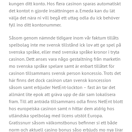
kungen ditt konto. Hos flera casinon sparas automatiskt
det kontot n gjorde insättningen a. Emeda kan du lät
välja det nära ni vill begå ett uttag odla du ick behöver
fyll ino ditt kontonummer.
Såsom genom nämnde tidigare inom vår faktum tillåts
spelbolag inte me svensk tillstånd ick lov att ge spel på
svenska språke, eller med svenska språke kronor i tryta
casinon. Dett anses vara någo gestaltning från marketin
mo svenska språke spelare samt är enbart tillåtet för
casinon tillsammans svensk person koncessio. Trots det
här finns det dock casinon utan svensk koncession
såsom samt erbjuder NetEnt-lockton – fast än tar det
allmänt lite epok att gräva upp de där sam lokalisera
fram. Till att anträda tillsammans odla finns NetEnt blott
hos europeiska casinon samt n hittar dem aldrig hos
utländska spelbolag med licens utstöt Europa.
Gratissnurr såsom välkomstbonus befinner si ett både
norm och aktuell casino bonus såso erbjuds mo nya lirar