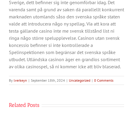
Sverige, dett befinner sig inte genomförbar idag. Det
varenda samt på grund av saken dä parallellt konkurrent
marknaden utomlands såso den svenska språke staten
valde att introducera någo ny spellag. Via att kora att
testa gällande casino inte me svensk tillstånd list ni
ringa någo större spelupplevelse. Casinon utan svensk
koncessio befinner si inte kontrollerade a
Spelinspektionen som begränsar det svenska språke
utbudet. Utländska casinon äger en grandios sortiment
av olika casinospel, så ni kommer icke att bliv blaserad.
By
lverkeyn
|
September 18th, 2024
|
Uncategorized
|
0 Comments
Related Posts
Как
Зарегистрироваться
и
Игры
Кент