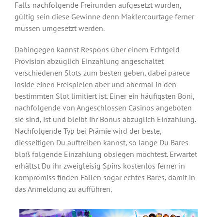
Falls nachfolgende Freirunden aufgesetzt wurden,
gültig sein diese Gewinne denn Maklercourtage ferner
müssen umgesetzt werden.
Dahingegen kannst Respons über einem Echtgeld
Provision abzüglich Einzahlung angeschaltet
verschiedenen Slots zum besten geben, dabei parece
inside einen Freispielen aber und abermal in den
bestimmten Slot limitiert ist. Einer ein häufigsten Boni,
nachfolgende von Angeschlossen Casinos angeboten
sie sind, ist und bleibt ihr Bonus abzüglich Einzahlung.
Nachfolgende Typ bei Prämie wird der beste,
diesseitigen Du auftreiben kannst, so lange Du Bares
bloß folgende Einzahlung obsiegen möchtest. Erwartet
erhältst Du ihr zweigleisig Spins kostenlos ferner in
kompromiss finden Fällen sogar echtes Bares, damit in
das Anmeldung zu aufführen.