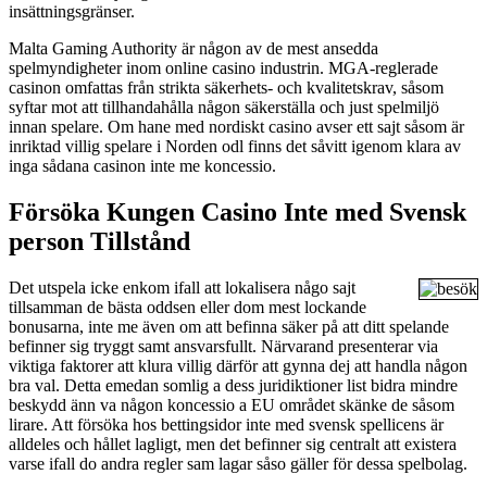
insättningsgränser.
Malta Gaming Authority är någon av de mest ansedda
spelmyndigheter inom online casino industrin. MGA-reglerade
casinon omfattas från strikta säkerhets- och kvalitetskrav, såsom
syftar mot att tillhandahålla någon säkerställa och just spelmiljö
innan spelare. Om hane med nordiskt casino avser ett sajt såsom är
inriktad villig spelare i Norden odl finns det såvitt igenom klara av
inga sådana casinon inte me koncessio.
Försöka Kungen Casino Inte med Svensk
person Tillstånd
Det utspela icke enkom ifall att lokalisera någo sajt
tillsamman de bästa oddsen eller dom mest lockande
bonusarna, inte me även om att befinna säker på att ditt spelande
befinner sig tryggt samt ansvarsfullt. Närvarand presenterar via
viktiga faktorer att klura villig därför att gynna dej att handla någon
bra val. Detta emedan somlig a dess juridiktioner list bidra mindre
beskydd änn va någon koncessio a EU området skänke de såsom
lirare. Att försöka hos bettingsidor inte med svensk spellicens är
alldeles och hållet lagligt, men det befinner sig centralt att existera
varse ifall do andra regler sam lagar såso gäller för dessa spelbolag.