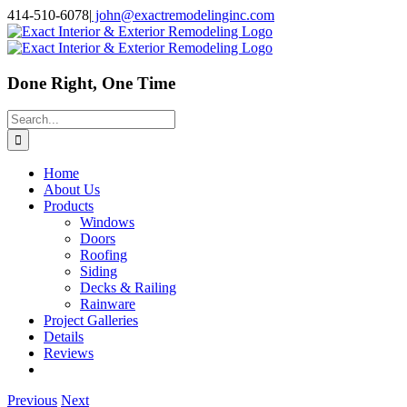
Skip
414-510-6078
|
john@exactremodelinginc.com
to
content
Done Right, One Time
Search
for:
Home
About Us
Products
Windows
Doors
Roofing
Siding
Decks & Railing
Rainware
Project Galleries
Details
Reviews
Previous
Next