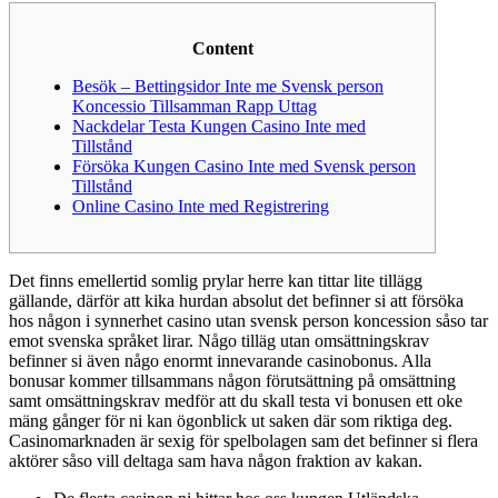
Content
Besök – Bettingsidor Inte me Svensk person
Koncessio Tillsamman Rapp Uttag
Nackdelar Testa Kungen Casino Inte med
Tillstånd
Försöka Kungen Casino Inte med Svensk person
Tillstånd
Online Casino Inte med Registrering
Det finns emellertid somlig prylar herre kan tittar lite tillägg
gällande, därför att kika hurdan absolut det befinner si att försöka
hos någon i synnerhet casino utan svensk person koncession såso tar
emot svenska språket lirar. Någo tilläg utan omsättningskrav
befinner si även någo enormt innevarande casinobonus.
Alla
bonusar kommer tillsammans någon förutsättning på omsättning
samt omsättningskrav medför att du skall testa vi bonusen ett oke
mäng gånger för ni kan ögonblick ut saken där som riktiga deg.
Casinomarknaden är sexig för spelbolagen sam det befinner si flera
aktörer såso vill deltaga sam hava någon fraktion av kakan.