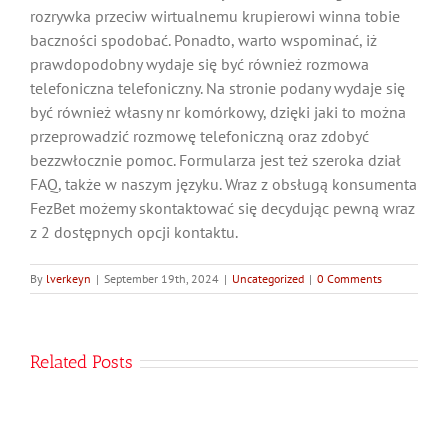
rozrywka przeciw wirtualnemu krupierowi winna tobie
baczności spodobać. Ponadto, warto wspominać, iż
prawdopodobny wydaje się być również rozmowa
telefoniczna telefoniczny. Na stronie podany wydaje się
być również własny nr komórkowy, dzięki jaki to można
przeprowadzić rozmowę telefoniczną oraz zdobyć
bezzwłocznie pomoc. Formularza jest też szeroka dział
FAQ, także w naszym języku. Wraz z obsługą konsumenta
FezBet możemy skontaktować się decydując pewną wraz
z 2 dostępnych opcji kontaktu.
By
lverkeyn
|
September 19th, 2024
|
Uncategorized
|
0 Comments
Related Posts
Как
Зарегистрироваться
и
Игры
Кент