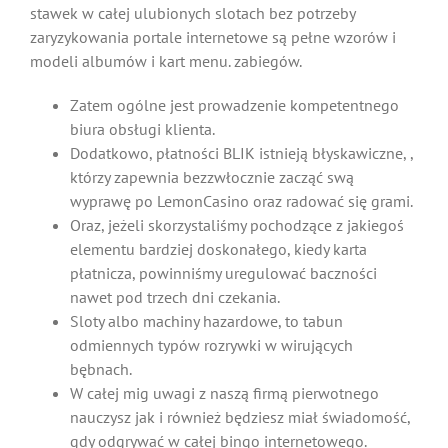
stawek w całej ulubionych slotach bez potrzeby
zaryzykowania portale internetowe są pełne wzorów i
modeli albumów i kart menu. zabiegów.
Zatem ogólne jest prowadzenie kompetentnego
biura obsługi klienta.
Dodatkowo, płatności BLIK istnieją błyskawiczne, ,
którzy zapewnia bezzwłocznie zacząć swą
wyprawę po LemonCasino oraz radować się grami.
Oraz, jeżeli skorzystaliśmy pochodzące z jakiegoś
elementu bardziej doskonałego, kiedy karta
płatnicza, powinniśmy uregulować baczności
nawet pod trzech dni czekania.
Sloty albo machiny hazardowe, to tabun
odmiennych typów rozrywki w wirujących
bębnach.
W całej mig uwagi z naszą firmą pierwotnego
nauczysz jak i również będziesz miał świadomość,
gdy odgrywać w całej bingo internetowego.