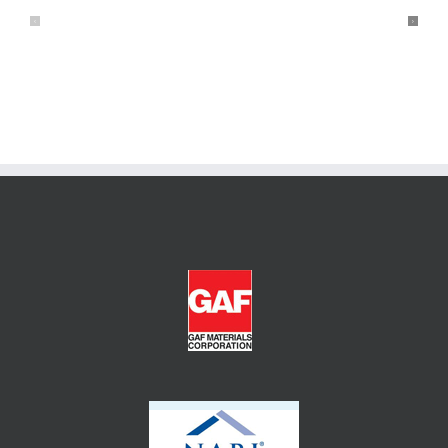
Казино
Казино:
Онлайн
но,
Бесплатно
Что
Нужно
знаешь