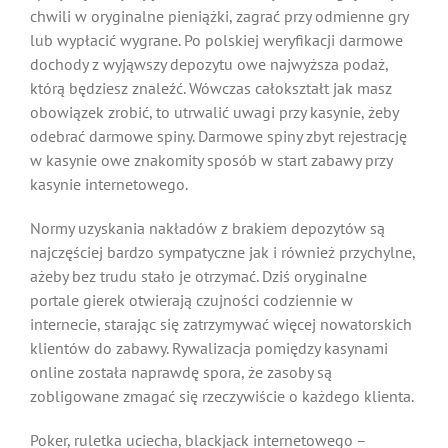
chwili w oryginalne pieniążki, zagrać przy odmienne gry
lub wypłacić wygrane. Po polskiej weryfikacji darmowe
dochody z wyjąwszy depozytu owe najwyższa podaż,
którą będziesz znaleźć. Wówczas całokształt jak masz
obowiązek zrobić, to utrwalić uwagi przy kasynie, żeby
odebrać darmowe spiny. Darmowe spiny zbyt rejestrację
w kasynie owe znakomity sposób w start zabawy przy
kasynie internetowego.
Normy uzyskania nakładów z brakiem depozytów są
najczęściej bardzo sympatyczne jak i również przychylne,
ażeby bez trudu stało je otrzymać. Dziś oryginalne
portale gierek otwierają czujności codziennie w
internecie, starając się zatrzymywać więcej nowatorskich
klientów do zabawy. Rywalizacja pomiędzy kasynami
online została naprawdę spora, że zasoby są
zobligowane zmagać się rzeczywiście o każdego klienta.
Poker, ruletka uciecha, blackjack internetowego –