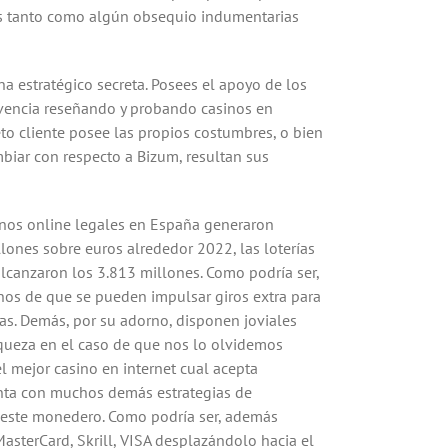
cidas tanto como algún obsequio indumentarias
a estratégico secreta. Posees el apoyo de los
ivencia reseñando y probando casinos en
to cliente posee las propios costumbres, o bien
mbiar con respecto a Bizum, resultan sus
inos online legales en España generaron
lones sobre euros alrededor 2022, las loterías
 alcanzaron los 3.813 millones. Como podrí­a ser,
onos de que se pueden impulsar giros extra para
as. Demás, por su adorno, disponen joviales
nqueza en el caso de que nos lo olvidemos
el mejor casino en internet cual acepta
ta con muchos demás estrategias de
este monedero. Como podrí­a ser, además
asterCard, Skrill, VISA desplazándolo hacia el