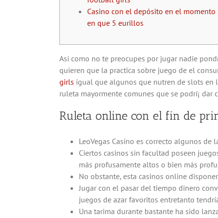
Casino con el depósito en el momento
en que 5 eurillos
Así­ como no te preocupes por jugar nadie pondr
quieren que la practica sobre juego de el consum
girls
igual que algunos que nutren de slots en la
ruleta mayormente comunes que se podrí¡ dar co
Ruleta online con el fin de pri
LeoVegas Casino es correcto algunos de la
Ciertos casinos sin facultad poseen juego
más profusamente altos o bien más profus
No obstante, esta casinos online disponen
Jugar con el pasar del tiempo dinero con
juegos de azar favoritos entretanto tendrí
Una tarima durante bastante ha sido lanza