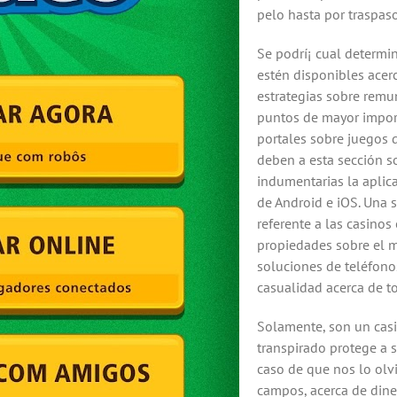
pelo hasta por traspaso
Se podrí¡ cual determ
estén disponibles acer
estrategias sobre remu
puntos de mayor import
portales sobre juegos d
deben a esta sección s
indumentarias la aplic
de Android e iOS. Una 
referente a las casinos
propiedades sobre el m
soluciones de teléfonos
casualidad acerca de t
Solamente, son un casi
transpirado protege a 
caso de que nos lo olv
campos, acerca de dine