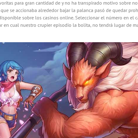
favoritas para gran cantidad de y no ha transpirado motivo sobre no
 que se accionaba alrededor bajar la palanca pasó de quedar pro
isponible sobre los casinos online. Seleccionar el número en el 
dar en cual nuestro crupier episodio la bolita, no tendrá lugar de