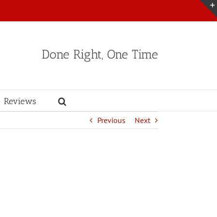
Done Right, One Time
Reviews
Previous
Next