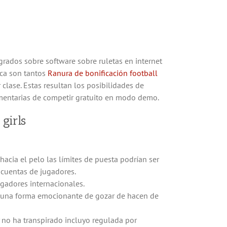
grados sobre software sobre ruletas en internet
ca son tantos
Ranura de bonificación football
clase. Estas resultan los posibilidades de
umentarias de competir gratuito en modo demo.
girls
acia el pelo las límites de puesta podrían ser
 cuentas de jugadores.
ugadores internacionales.
a una forma emocionante de gozar de hacen de
y no ha transpirado incluyo regulada por