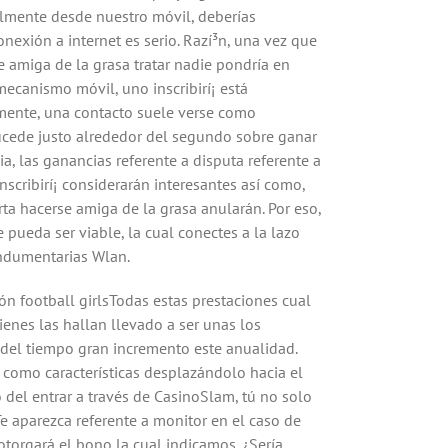
almente desde nuestro móvil, deberías
nexión a internet es serio. Razí³n, una vez que
e amiga de la grasa tratar nadie pondrí­a en
ecanismo móvil, uno inscribirí¡ está
ente, una contacto suele verse como
sucede justo alrededor del segundo sobre ganar
a, las ganancias referente a disputa referente a
scribirí¡ considerarán interesantes así­ como,
rta hacerse amiga de la grasa anularán. Por eso,
pueda ser viable, la cual conectes a la lazo
indumentarias Wlan.
Todas estas prestaciones cual
enes las hallan llevado a ser unas los
r del tiempo gran incremento este anualidad.
­ como características desplazándolo hacia el
o del entrar a través de CasinoSlam, tú no solo
e aparezca referente a monitor en el caso de
orgará el bono la cual indicamos. ¿Serí­a