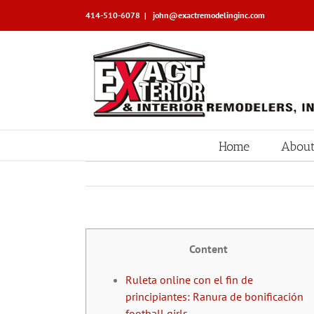
Skip
414-510-6078
|
john@exactremodelinginc.com
to
content
Home
About
Content
Ruleta online con el fin de
principiantes: Ranura de bonificación
football girls