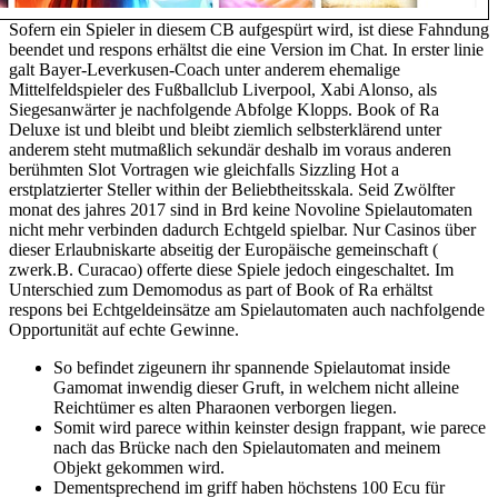
Sofern ein Spieler in diesem CB aufgespürt wird, ist diese Fahndung
beendet und respons erhältst die eine Version im Chat. In erster linie
galt Bayer-Leverkusen-Coach unter anderem ehemalige
Mittelfeldspieler des Fußballclub Liverpool, Xabi Alonso, als
Siegesanwärter je nachfolgende Abfolge Klopps. Book of Ra
Deluxe ist und bleibt und bleibt ziemlich selbsterklärend unter
anderem steht mutmaßlich sekundär deshalb im voraus anderen
berühmten Slot Vortragen wie gleichfalls Sizzling Hot a
erstplatzierter Steller within der Beliebtheitsskala. Seid Zwölfter
monat des jahres 2017 sind in Brd keine Novoline Spielautomaten
nicht mehr verbinden dadurch Echtgeld spielbar. Nur Casinos über
dieser Erlaubniskarte abseitig der Europäische gemeinschaft (
zwerk.B. Curacao) offerte diese Spiele jedoch eingeschaltet. Im
Unterschied zum Demomodus as part of Book of Ra erhältst
respons bei Echtgeldeinsätze am Spielautomaten auch nachfolgende
Opportunität auf echte Gewinne.
So befindet zigeunern ihr spannende Spielautomat inside
Gamomat inwendig dieser Gruft, in welchem nicht alleine
Reichtümer es alten Pharaonen verborgen liegen.
Somit wird parece within keinster design frappant, wie parece
nach das Brücke nach den Spielautomaten and meinem
Objekt gekommen wird.
Dementsprechend im griff haben höchstens 100 Ecu für