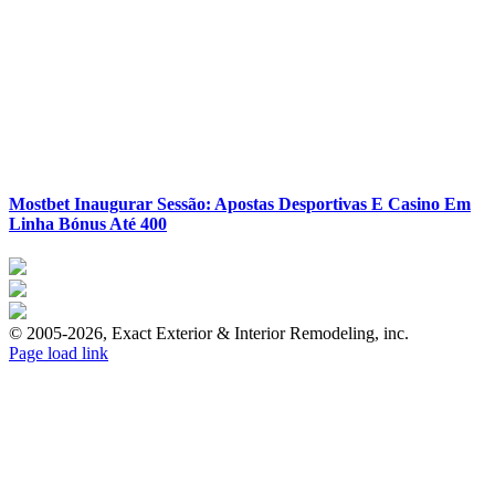
Mostbet Inaugurar Sessão: Apostas Desportivas E Casino Em
Linha Bónus Até 400
© 2005
-2026, Exact Exterior & Interior Remodeling, inc.
Toggle
Page load link
Sliding
Go
Bar
to
Area
Top