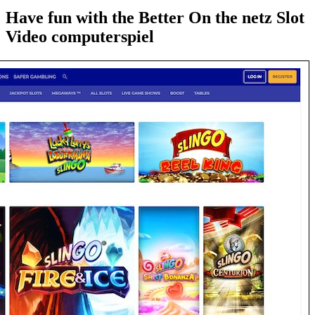
Have fun with the Better On the netz Slot
Video computerspiel