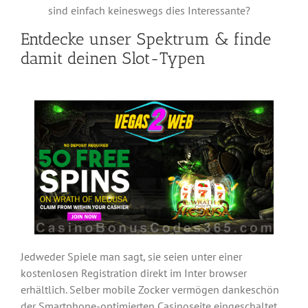
sind einfach keineswegs dies Interessante?
Entdecke unser Spektrum & finde
damit deinen Slot-Typen
Jedweder Spiele man sagt, sie seien unter einer
kostenlosen Registration direkt im Inter browser
erhältlich. Selber mobile Zocker vermögen dankeschön
der Smartphone-optimierten Casinoseite eingeschaltet