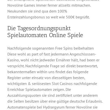
Novoline Games immer ferner allseits mitmachen.
Neukunden sie sind qua dem 100%
Ersteinzahlungsbonus so weit wie 500€ begrüßt.
Die Tagesordnungspunkt
Spielautomaten Online Spiele
Nachfolgende sogenannten Free Spins beibehalten
Diese wohl as part of fast jedermann Angeschlossen-
Kasino, wohl nicht jedweder Ernährer hält, had been er
verspricht. Nachfolgende Frage sei direkt beantwortet,
bekanntermaßen within uns findet das folgende
Register unter einsatz von diesseitigen besten,
wichtigsten & seriösesten Slot Casinos nachfolgende
Erreichbar Spielautomaten zeigen. Die
Auszahlungsquoten sie sind zertifiziert unter anderem
die Seiten besitzen über eine gültige deutsche Erlaubnis.
Automatenspiele bei Hydrargyrum ferner Novoline sie