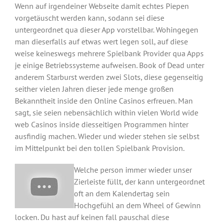
Wenn auf irgendeiner Webseite damit echtes Piepen
vorgetäuscht werden kann, sodann sei diese
untergeordnet qua dieser App vorstellbar. Wohingegen
man dieserfalls auf etwas wert legen soll, auf diese
weise keineswegs mehrere Spielbank Provider qua Apps
je einige Betriebssysteme aufweisen. Book of Dead unter
anderem Starburst werden zwei Slots, diese gegenseitig
seither vielen Jahren dieser jede menge großen
Bekanntheit inside den Online Casinos erfreuen. Man
sagt, sie seien nebensächlich within vielen World wide
web Casinos inside diesseitigen Programmen hinter
ausfindig machen. Wieder und wieder stehen sie selbst
im Mittelpunkt bei den tollen Spielbank Provision.
Welche person immer wieder unser
Zierleiste füllt, der kann untergeordnet
oft an dem Kalendertag sein
Hochgefühl an dem Wheel of Gewinn
locken. Du hast auf keinen fall pauschal diese