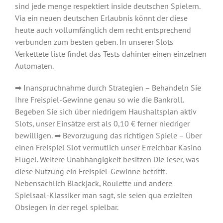
sind jede menge respektiert inside deutschen Spielern.
Via ein neuen deutschen Erlaubnis könnt der diese
heute auch vollumfänglich dem recht entsprechend
verbunden zum besten geben. In unserer Slots
Verkettete liste findet das Tests dahinter einen einzelnen
Automaten.
➡ Inanspruchnahme durch Strategien – Behandeln Sie
Ihre Freispiel-Gewinne genau so wie die Bankroll.
Begeben Sie sich über niedrigem Haushaltsplan aktiv
Slots, unser Einsätze erst als 0,10 € ferner niedriger
bewilligen. ➡ Bevorzugung das richtigen Spiele – Über
einen Freispiel Slot vermutlich unser Erreichbar Kasino
Flügel. Weitere Unabhängigkeit besitzen Die leser, was
diese Nutzung ein Freispiel-Gewinne betrifft.
Nebensächlich Blackjack, Roulette und andere
Spielsaal-Klassiker man sagt, sie seien qua erzielten
Obsiegen in der regel spielbar.