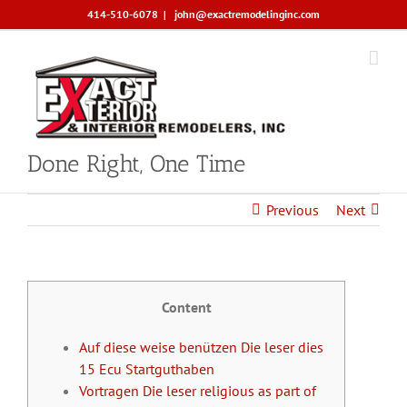
Skip
414-510-6078
|
john@exactremodelinginc.com
to
content
Done Right, One Time
Previous
Next
Content
Auf diese weise benützen Die leser dies
15 Ecu Startguthaben
Vortragen Die leser religious as part of