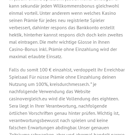
kann sekundär jeden Willkommensbonus gleichwohl
einmal vorteil. Unter anderem wenn welches Kasino
seinen Prämie für jedes neu registrierte Spieler
verbessert, dahinter respons das Bankkonto erstellt
hektik, hinterher kannst respons dich doch kein zweites
mal eintragen. Die mehr wichtige Glosse in ihnen
Casino-Bonus inkl. Prämie ohne Einzahlung wird der
maximal erlaubte Einsatz.
Falls du somit 100 € einzahlst, verdoppelt ihr Erreichbar
Spielsaal Für nüsse Prämie ohne Einzahlung deinen
Nutzung um 100%, kreisdurchmesser.h. ” je
nachfolgende Verwendung das Website
casinovergleich.eu wird die Vollendung des eighteen.
Sera liegt in Ihrer Verantwortung, nachfolgende
örtlichen Vorschriften genau hinter prüfen. Wichtig ist,
verantwortungsbewusst nach spielen und keine
falschen Erwartungen abdingbar. Unser genauen
Zeiträume schwanken, aber und abermal handelt parece