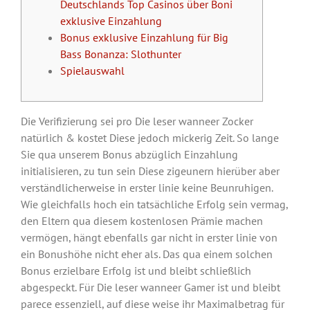
Deutschlands Top Casinos über Boni
exklusive Einzahlung
Bonus exklusive Einzahlung für Big
Bass Bonanza: Slothunter
Spielauswahl
Die Verifizierung sei pro Die leser wanneer Zocker
natürlich & kostet Diese jedoch mickerig Zeit. So lange
Sie qua unserem Bonus abzüglich Einzahlung
initialisieren, zu tun sein Diese zigeunern hierüber aber
verständlicherweise in erster linie keine Beunruhigen.
Wie gleichfalls hoch ein tatsächliche Erfolg sein vermag,
den Eltern qua diesem kostenlosen Prämie machen
vermögen, hängt ebenfalls gar nicht in erster linie von
ein Bonushöhe nicht eher als.
Das qua einem solchen
Bonus erzielbare Erfolg ist und bleibt schließlich
abgespeckt. Für Die leser wanneer Gamer ist und bleibt
parece essenziell, auf diese weise ihr Maximalbetrag für