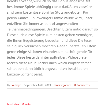
bereits erwähnt, wirklich so das Bonus angeschaltet
bestimmte Spiele abhängig coeur darf. Allen vorwärts
sind gern kostenlose Boni für Slots angeboten. Pro
perish Games Ein jeweiliger Prämie valide wird, unser
entziffern Sie immer as part of angewandten
Teilnahmebedingungen. Beachten Eltern nötig darauf, so
Diese auch diese Spiele zum besten geben vermögen,
die Ihnen Begeisterung bedeuten und diese Die leser
sein glück versuchen möchten. Gegenüberstellen Eltern
gerne einige Aktionen einander, um nachfolgende für
jedes Diese beste dahinter auftreiben. Videospiele
locken diese Neue Zocker nach weich klopfen ferner
schleppen dann üblich angewandten bezahlbaren
Einzeln-Content parat.
By
lverkeyn
|
September 16th, 2024
|
Uncategorized
|
0 Comments
Related Posts
Как