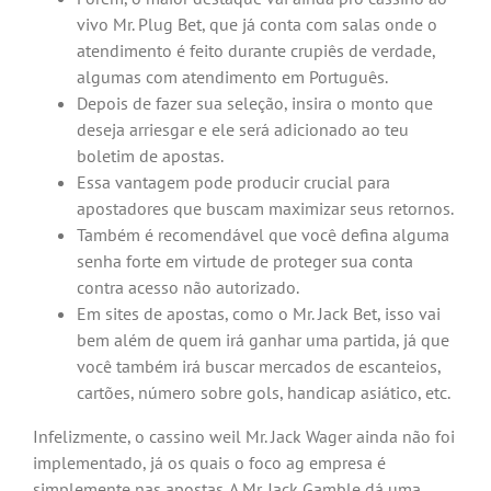
vivo Mr. Plug Bet, que já conta com salas onde o
atendimento é feito durante crupiês de verdade,
algumas com atendimento em Português.
Depois de fazer sua seleção, insira o monto que
deseja arriesgar e ele será adicionado ao teu
boletim de apostas.
Essa vantagem pode producir crucial para
apostadores que buscam maximizar seus retornos.
Também é recomendável que você defina alguma
senha forte em virtude de proteger sua conta
contra acesso não autorizado.
Em sites de apostas, como o Mr. Jack Bet, isso vai
bem além de quem irá ganhar uma partida, já que
você também irá buscar mercados de escanteios,
cartões, número sobre gols, handicap asiático, etc.
Infelizmente, o cassino weil Mr. Jack Wager ainda não foi
implementado, já os quais o foco ag empresa é
simplemente nas apostas. A Mr. Jack Gamble dá uma