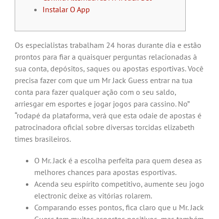
Instalar O App
Os especialistas trabalham 24 horas durante dia e estão
prontos para fiar a quaisquer perguntas relacionadas à
sua conta, depósitos, saques ou apostas esportivas. Você
precisa fazer com que um Mr Jack Guess entrar na tua
conta para fazer qualquer ação com o seu saldo,
arriesgar em esportes e jogar jogos para cassino. No”
“rodapé da plataforma, verá que esta odaie de apostas é
patrocinadora oficial sobre diversas torcidas elizabeth
times brasileiros.
O Mr. Jack é a escolha perfeita para quem desea as
melhores chances para apostas esportivas.
Acenda seu espírito competitivo, aumente seu jogo
electronic deixe as vitórias rolarem.
Comparando esses pontos, fica claro que u Mr. Jack