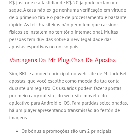
R$ just one e a fastidiar de R$ 20 já pode reclamar o
saque. A casa não exige nenhuma verificação em virtude
de o primeiro tiro e o pace de processamento é bastante
rápido. As leis brasileiras não permitem que cassinos
físicos se instalem no território internacional. Muitas
pessoas têm dúvidas sobre a new legalidade das
apostas esportivas no nosso país.
Vantagens Da Mr Plug Casa De Apostas
Sim, BRL é a moeda principal no web-site de Mr Jack Bet
apostas, que você escolhe como moeda da tua conta
durante um registro. Os usuários podem fazer apostas
por meio carry out site, do web-site móvel e do
aplicativo para Android e iOS. Para partidas selecionadas,
há um player apresentando transmissão ao festón de
imagens.
Os bônus e promoções são um 2 principais