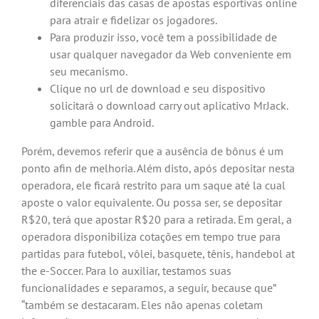
diferenciais das casas de apostas esportivas online
para atrair e fidelizar os jogadores.
Para produzir isso, você tem a possibilidade de
usar qualquer navegador da Web conveniente em
seu mecanismo.
Clique no url de download e seu dispositivo
solicitará o download carry out aplicativo MrJack.
gamble para Android.
Porém, devemos referir que a ausência de bônus é um
ponto afin de melhoria. Além disto, após depositar nesta
operadora, ele ficará restrito para um saque até la cual
aposte o valor equivalente. Ou possa ser, se depositar
R$20, terá que apostar R$20 para a retirada. Em geral, a
operadora disponibiliza cotações em tempo true para
partidas para futebol, vôlei, basquete, tênis, handebol at
the e-Soccer. Para lo auxiliar, testamos suas
funcionalidades e separamos, a seguir, because que”
“também se destacaram. Eles não apenas coletam