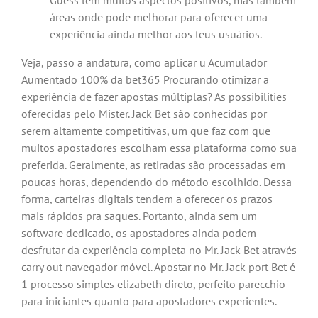
Guess tem muitos aspectos positivos, mas também
áreas onde pode melhorar para oferecer uma
experiência ainda melhor aos teus usuários.
Veja, passo a andatura, como aplicar u Acumulador
Aumentado 100% da bet365 Procurando otimizar a
experiência de fazer apostas múltiplas? As possibilities
oferecidas pelo Mister. Jack Bet são conhecidas por
serem altamente competitivas, um que faz com que
muitos apostadores escolham essa plataforma como sua
preferida. Geralmente, as retiradas são processadas em
poucas horas, dependendo do método escolhido. Dessa
forma, carteiras digitais tendem a oferecer os prazos
mais rápidos pra saques. Portanto, ainda sem um
software dedicado, os apostadores ainda podem
desfrutar da experiência completa no Mr. Jack Bet através
carry out navegador móvel. Apostar no Mr. Jack port Bet é
1 processo simples elizabeth direto, perfeito parecchio
para iniciantes quanto para apostadores experientes.