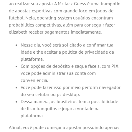
ao realizar sua aposta. A Mr. Jack Guess é uma trampolín
de apostas esportivas com grande foco em jogos de
futebol. Nela, operating-system usuários encontram
probabilities competitivas, além para conseguir fazer
elizabeth receber pagamentos imediatamente.
Nesse dia, você será solicitado a confirmar tua
idade e the aceitar a política de privacidade da
plataforma.
Com opções de depósito e saque fáceis, com PIX,
você pode administrar sua conta com
conveniência.
Você pode fazer isso por meio perform navegador
do seu celular ou pc desktop.
Dessa manera, os brasileiros tem a possibilidade
de ficar tranquilos e jogar a vontade na
plataforma.
Afinal, você pode começar a apostar possuindo apenas