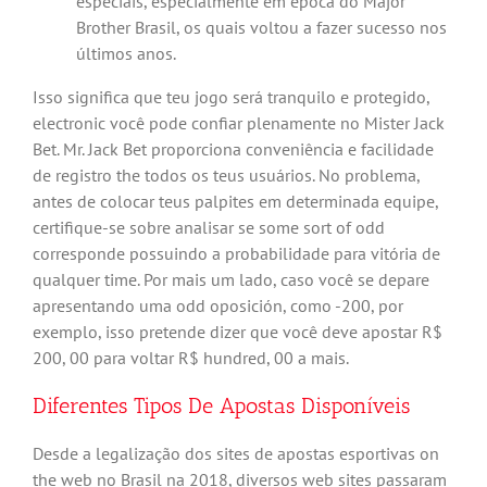
especiais, especialmente em época do Major
Brother Brasil, os quais voltou a fazer sucesso nos
últimos anos.
Isso significa que teu jogo será tranquilo e protegido,
electronic você pode confiar plenamente no Mister Jack
Bet. Mr. Jack Bet proporciona conveniência e facilidade
de registro the todos os teus usuários. No problema,
antes de colocar teus palpites em determinada equipe,
certifique-se sobre analisar se some sort of odd
corresponde possuindo a probabilidade para vitória de
qualquer time. Por mais um lado, caso você se depare
apresentando uma odd oposición, como -200, por
exemplo, isso pretende dizer que você deve apostar R$
200, 00 para voltar R$ hundred, 00 a mais.
Diferentes Tipos De Apostas Disponíveis
Desde a legalização dos sites de apostas esportivas on
the web no Brasil na 2018, diversos web sites passaram