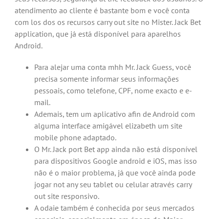
atendimento ao cliente é bastante bom e você conta
com los dos os recursos carry out site no Mister. Jack Bet
application, que já está disponível para aparelhos
Android.
Para alejar uma conta mhh Mr. Jack Guess, você
precisa somente informar seus informações
pessoais, como telefone, CPF, nome exacto e e-
mail.
Ademais, tem um aplicativo afin de Android com
alguma interface amigável elizabeth um site
mobile phone adaptado.
O Mr. Jack port Bet app ainda não está disponível
para dispositivos Google android e iOS, mas isso
não é o maior problema, já que você ainda pode
jogar not any seu tablet ou celular através carry
out site responsivo.
A odaie também é conhecida por seus mercados