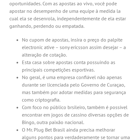
oportunidades. Com as apostas ao vivo, você pode
apostar no desempenho de uma equipe à medida la
cual ela se desenrola, independentemente de ela estar
ganhando, perdendo ou empatada.
No cupom de apostas, insira o preço do palpite
electronic ative – sony ericsson assim desejar – a
alteração de cotação.
Esta casa sobre apostas conta possuindo as
principais competições esportivas.
No geral, é uma empresa confiável não apenas
durante ser licenciada pelo Governo de Curaçao,
mas também por adotar medidas para segurança
como criptografia.
Com foco no público brsileiro, também é possível
encontrar em jogos de cassino diversas opções de
Bingo, outra paixão nacional.
O Mr. Plug Bet Brasil ainda precisa melhorar
alguns pontos para verdaderamente se tornar uma