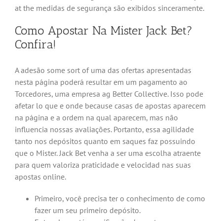
at the medidas de segurança são exibidos sinceramente.
Como Apostar Na Mister Jack Bet?
Confira!
A adesão some sort of uma das ofertas apresentadas
nesta página poderá resultar em um pagamento ao
Torcedores, uma empresa ag Better Collective. Isso pode
afetar lo que e onde because casas de apostas aparecem
na página e a ordem na qual aparecem, mas não
influencia nossas avaliações. Portanto, essa agilidade
tanto nos depósitos quanto em saques faz possuindo
que o Mister. Jack Bet venha a ser uma escolha atraente
para quem valoriza praticidade e velocidad nas suas
apostas online.
Primeiro, você precisa ter o conhecimento de como
fazer um seu primeiro depósito.