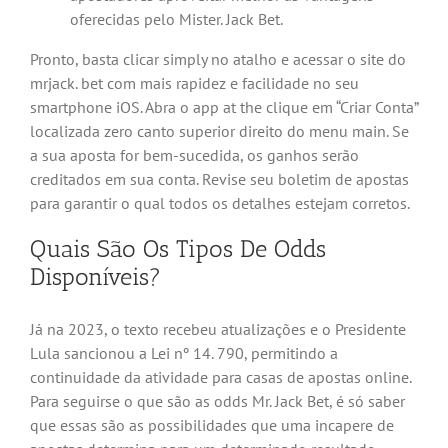
oferecidas pelo Mister. Jack Bet.
Pronto, basta clicar simply no atalho e acessar o site do
mrjack. bet com mais rapidez e facilidade no seu
smartphone iOS. Abra o app at the clique em “Criar Conta”
localizada zero canto superior direito do menu main. Se
a sua aposta for bem-sucedida, os ganhos serão
creditados em sua conta. Revise seu boletim de apostas
para garantir o qual todos os detalhes estejam corretos.
Quais São Os Tipos De Odds
Disponíveis?
Já na 2023, o texto recebeu atualizações e o Presidente
Lula sancionou a Lei nº 14. 790, permitindo a
continuidade da atividade para casas de apostas online.
Para seguirse o que são as odds Mr. Jack Bet, é só saber
que essas são as possibilidades que uma incapere de